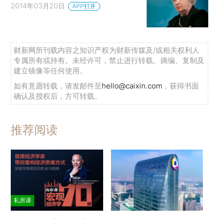
2014年03月20日
APP打开
财新网所刊载内容之知识产权为财新传媒及/或相关权利人
专属所有或持有。未经许可，禁止进行转载、摘编、复制及
建立镜像等任何使用。
如有意愿转载，请发邮件至
hello@caixin.com
，获得书面
确认及授权后，方可转载。
推荐阅读
私房课