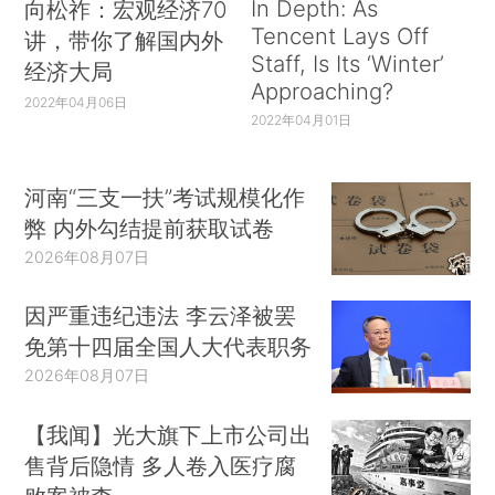
In Depth: As
向松祚：宏观经济70
Tencent Lays Off
讲，带你了解国内外
Staff, Is Its ‘Winter’
经济大局
Approaching?
2022年04月06日
2022年04月01日
河南“三支一扶”考试规模化作
弊 内外勾结提前获取试卷
2026年08月07日
因严重违纪违法 李云泽被罢
免第十四届全国人大代表职务
2026年08月07日
【我闻】光大旗下上市公司出
售背后隐情 多人卷入医疗腐