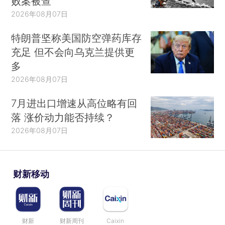
败案被查
2026年08月07日
特朗普坚称美国防空弹药库存
充足 但不会向乌克兰提供更
多
2026年08月07日
7月进出口增速从高位略有回
落 涨价动力能否持续？
2026年08月07日
财新移动
财新
财新周刊
Caixin