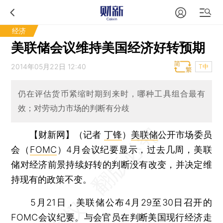
经济
美联储会议维持美国经济好转预期
2014年05月22日 12:40
T中
仍在评估货币紧缩时期到来时，哪种工具组合最有
效；对劳动力市场的判断有分歧
【财新网】（记者
丁锋
）
美联储
公开市场委员
会（
FOMC
）4月会议纪要显示，过去几周，美联
储对经济前景持续好转的判断没有改变，并决定维
持现有的政策不变。
5月21日，美联储公布4月29至30日召开的
FOMC会议纪要。与会官员在判断美国现行经济走