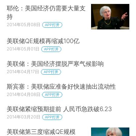
耶伦：美国经济仍需要大量支
持
2014年05月08日
APP打开
美联储QE规模再缩减100亿
2014年05月01日
APP打开
美联储：美国经济摆脱严寒气候影响
2014年04月17日
APP打开
斯宾塞：美联储应准备好快速抽出流动性
2014年04月08日
APP打开
美联储紧缩预期提前 人民币急跌破6.23
2014年03月20日
APP打开
美联储第三度缩减QE规模