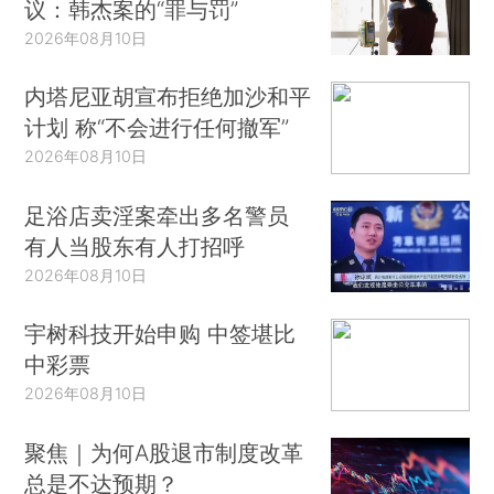
议：韩杰案的“罪与罚”
2026年08月10日
内塔尼亚胡宣布拒绝加沙和平
计划 称“不会进行任何撤军”
2026年08月10日
足浴店卖淫案牵出多名警员
有人当股东有人打招呼
2026年08月10日
宇树科技开始申购 中签堪比
中彩票
2026年08月10日
聚焦｜为何A股退市制度改革
总是不达预期？