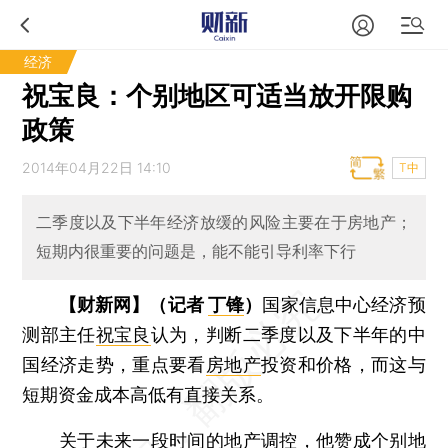
经济
祝宝良：个别地区可适当放开限购
政策
2014年04月22日 14:10
T中
二季度以及下半年经济放缓的风险主要在于房地产；
短期内很重要的问题是，能不能引导利率下行
【财新网】（记者
丁锋
）
国家信息中心经济预
测部主任
祝宝良
认为，判断二季度以及下半年的中
国经济走势，重点要看
房地产
投资和价格，而这与
短期资金成本高低有直接关系。
关于未来一段时间的地产调控，他赞成个别地