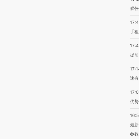
候任
17:
手祖
17:
提前
17:1
速有
17:
优势
16:
最新
参数