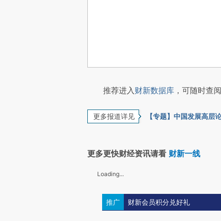
推荐进入
财新数据库
，可随时查阅
更多报道详见
【专题】中国发展高层论
更多更快财经资讯请看
财新一线
Loading...
推广
财新会员积分兑好礼