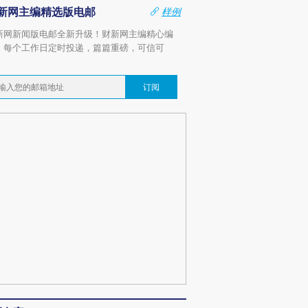
新网主编精选版电邮
样例
新网新闻版电邮全新升级！财新网主编精心编
，每个工作日定时投递，篇篇重磅，可信可
。
订阅