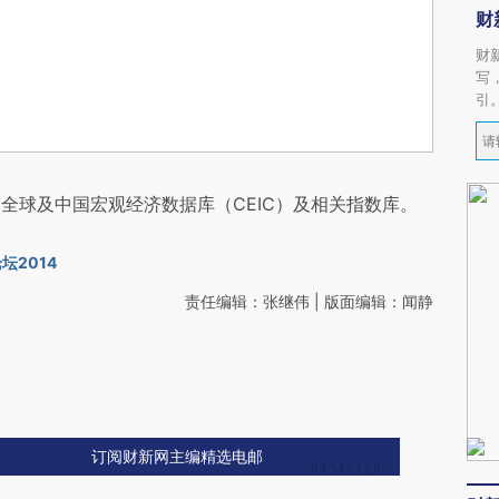
财
财
写
引
全球及中国宏观经济数据库（CEIC）及相关指数库。
坛2014
责任编辑：张继伟 | 版面编辑：闻静
订阅财新网主编精选电邮