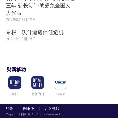
三年 矿长涉罪被罢免全国人
大代表
2026年08月08日
专栏｜沃什遭遇信任危机
2026年08月08日
财新移动
财新
财新周刊
Caixin
登录
网页版
订阅电邮
|
|
Copyright 财新网 All Rights Reserved