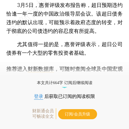
3月5日，惠誉评级发布报告称，超日预期违约
恰逢一年一度的中国政治领导层会议。该超日债务
违约的默认出现，可能预示着政府态度的转变，对
于彻底的公司债违约的容忍度有所提高。
尤其值得一提的是，惠誉评级表示，超日公司
债券有一个大型的零售投资者基础。
推荐进入
财新数据库
，可随时查阅全球及中国宏观
经济数据库（CEIC）及相关指数库。
本文共计664字 订阅后继续阅读
登录
后获取已订阅的阅读权限
财新通会员
订阅/会员升级
可畅读全文