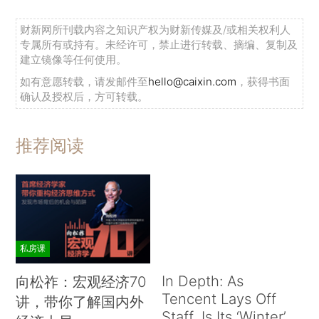
财新网所刊载内容之知识产权为财新传媒及/或相关权利人
专属所有或持有。未经许可，禁止进行转载、摘编、复制及
建立镜像等任何使用。
如有意愿转载，请发邮件至
hello@caixin.com
，获得书面
确认及授权后，方可转载。
推荐阅读
私房课
In Depth: As
向松祚：宏观经济70
Tencent Lays Off
讲，带你了解国内外
Staff, Is Its ‘Winter’