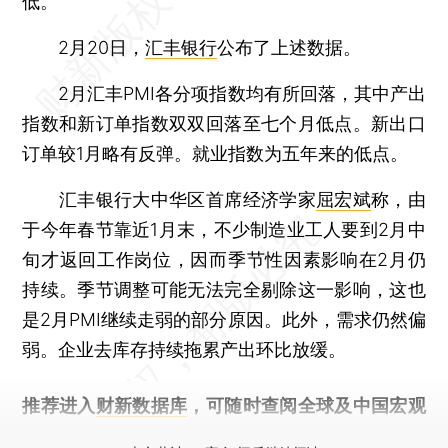
低。
2月20日，
汇丰银行
公布了上述数据。
2月汇丰PMI各分项指数均有所回落，其中产出
指数和新订单指数双双回落至七个月低点。新出口
订单较1月略有反弹。就业指数为五年来的低点。
汇丰银行大中华区首席经济学家
屈宏斌
称，由
于今年春节靠近1月末，不少制造业工人要到2月中
旬才返回工作岗位，因而季节性因素影响在2月仍
持续。季节调整可能无法完全剔除这一影响，这也
是2月PMI继续走弱的部分原因。此外，需求仍然偏
弱。企业去库存持续拖累产出环比放缓。
推荐进入
财新数据库
，可随时查阅全球及中国宏观
经济数据库（CEIC）及相关指数库。