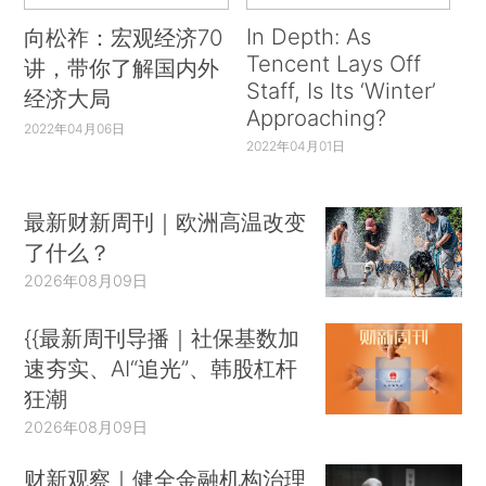
In Depth: As
向松祚：宏观经济70
Tencent Lays Off
讲，带你了解国内外
Staff, Is Its ‘Winter’
经济大局
Approaching?
2022年04月06日
2022年04月01日
最新财新周刊｜欧洲高温改变
了什么？
2026年08月09日
{{最新周刊导播｜社保基数加
速夯实、AI“追光”、韩股杠杆
狂潮
2026年08月09日
财新观察｜健全金融机构治理