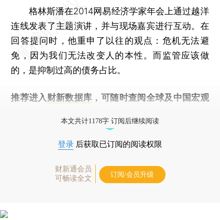
格林斯潘在2014网易经济学家年会上通过越洋
连线发表了主题演讲，并与现场嘉宾进行互动。在
回答提问时，他重申了以往的观点：危机无法避
免，因为我们无法改变人的本性。而监管应该做
的，是抑制过高的债务占比。
推荐进入
财新数据库
，可随时查阅全球及中国宏观
经济数据库（CEIC）及相关指数库。
本文共计1178字 订阅后继续阅读
登录
后获取已订阅的阅读权限
财新通会员
订阅/会员升级
可畅读全文