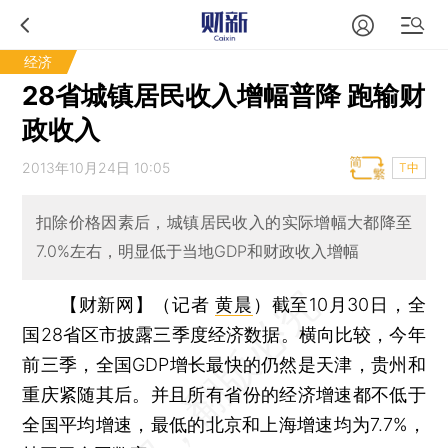
经济
28省城镇居民收入增幅普降 跑输财
政收入
2013年10月24日 10:05
T中
扣除价格因素后，城镇居民收入的实际增幅大都降至
7.0%左右，明显低于当地GDP和财政收入增幅
【财新网】（记者
黄晨
）
截至10月30日，全
国28省区市披露三季度经济数据。横向比较，今年
前三季，全国GDP增长最快的仍然是天津，贵州和
重庆紧随其后。并且所有省份的经济增速都不低于
全国平均增速，最低的北京和上海增速均为7.7%，