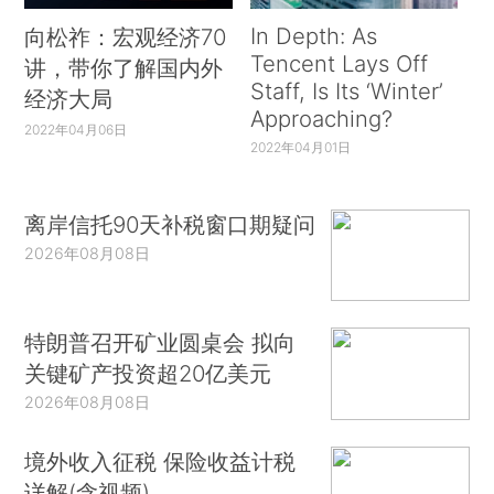
In Depth: As
向松祚：宏观经济70
Tencent Lays Off
讲，带你了解国内外
Staff, Is Its ‘Winter’
经济大局
Approaching?
2022年04月06日
2022年04月01日
离岸信托90天补税窗口期疑问
2026年08月08日
特朗普召开矿业圆桌会 拟向
关键矿产投资超20亿美元
2026年08月08日
境外收入征税 保险收益计税
详解(含视频)