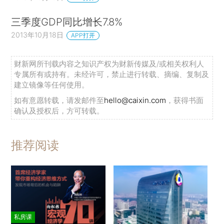
三季度GDP同比增长7.8%
2013年10月18日
APP打开
财新网所刊载内容之知识产权为财新传媒及/或相关权利人
专属所有或持有。未经许可，禁止进行转载、摘编、复制及
建立镜像等任何使用。
如有意愿转载，请发邮件至
hello@caixin.com
，获得书面
确认及授权后，方可转载。
推荐阅读
私房课