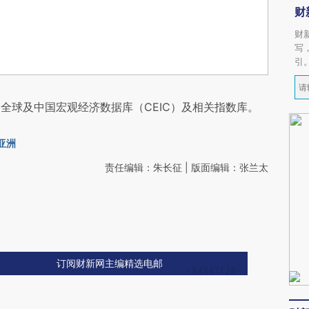
财
财
写
引
全球及中国宏观经济数据库（CEIC）及相关指数库。
亚洲
责任编辑：朱长征 | 版面编辑：张兰太
订阅财新网主编精选电邮