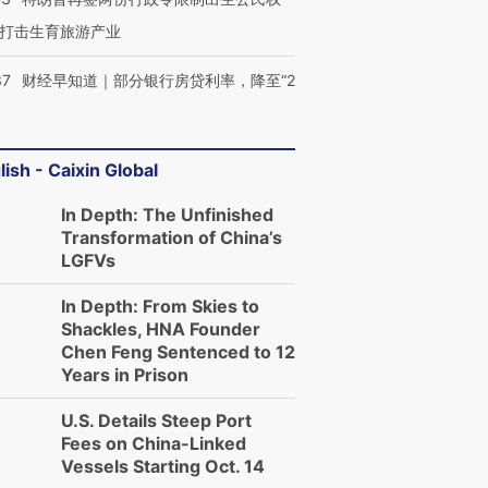
打击生育旅游产业
37
财经早知道｜部分银行房贷利率，降至“2
lish - Caixin Global
In Depth: The Unfinished
Transformation of China’s
LGFVs
In Depth: From Skies to
Shackles, HNA Founder
Chen Feng Sentenced to 12
Years in Prison
U.S. Details Steep Port
Fees on China-Linked
Vessels Starting Oct. 14