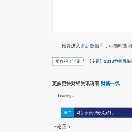
推荐进入
财新数据库
，可随时查阅
更多报道详见
【专题】2013危机再临
更多更快财经资讯请看
财新一线
Loading...
推广
财新会员积分兑好礼
评论区
0