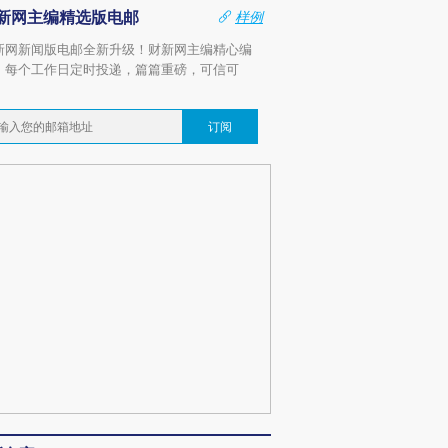
新网主编精选版电邮
样例
新网新闻版电邮全新升级！财新网主编精心编
，每个工作日定时投递，篇篇重磅，可信可
。
订阅