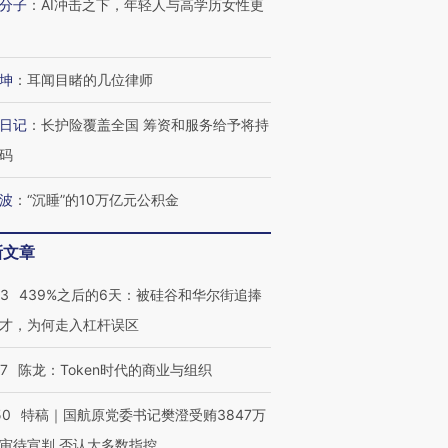
分子
：
AI冲击之下，年轻人与高学历女性更
进第四届链博
【商旅对话】华住集团
技“链”接产
【特别呈现】寻找100种
CFO：不靠规模取胜，华
【特别呈
有意思的生活方式·第三对
住三大增长引擎是什么？
有意思的
坤
：
耳闻目睹的几位律师
日记
：
长护险覆盖全国 筹资和服务给予将持
码
波
：
“沉睡”的10万亿元公积金
新文章
53
439%之后的6天：被硅谷和华尔街追捧
才，为何走入杠杆误区
07
陈龙：Token时代的商业与组织
50
特稿｜国航原党委书记樊澄受贿3847万
审待宣判 否认大多数指控