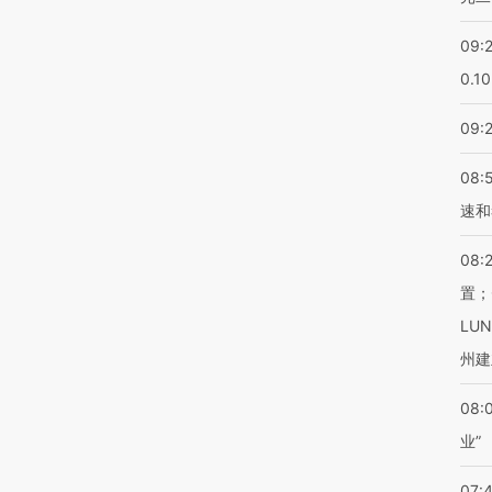
09:
0.1
09:
08:
速和
08:
置；
LU
州建
08:
业”
07: