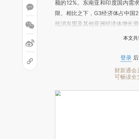
额的12%。东南亚和印度国内需
限。相比之下，G3经济体占中国2
抵消东盟及其他亚洲经济体增长滑
本文共
登录
后
财新通会
可畅读全