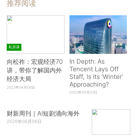
推荐阅读
私房课
In Depth: As
向松祚：宏观经济70
Tencent Lays Off
讲，带你了解国内外
Staff, Is Its ‘Winter’
经济大局
Approaching?
2022年04月06日
2022年04月01日
财新周刊｜AI短剧涌向海外
2026年08月06日