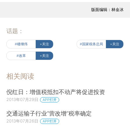
版面编辑：林金冰
话题：
#楼继伟
+关注
#国家税务总局
+关注
#改革
+关注
相关阅读
倪红日：增值税抵扣不动产将促进投资
2013年07月29日
APP打开
交通运输子行业“营改增”税率确定
2013年07月26日
APP打开