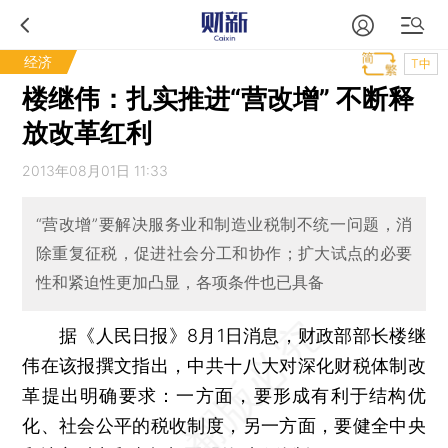
经济
T中
楼继伟：扎实推进“营改增” 不断释
放改革红利
2013年08月01日 11:33
“营改增”要解决服务业和制造业税制不统一问题，消
除重复征税，促进社会分工和协作；扩大试点的必要
性和紧迫性更加凸显，各项条件也已具备
据《人民日报》8月1日消息，财政部部长楼继
伟在该报撰文指出，中共十八大对深化财税体制改
革提出明确要求：一方面，要形成有利于结构优
化、社会公平的税收制度，另一方面，要健全中央