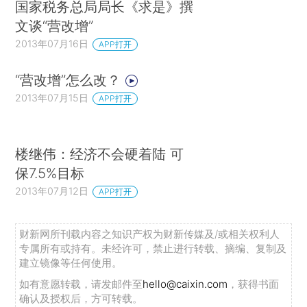
国家税务总局局长《求是》撰
文谈“营改增”
2013年07月16日
APP打开
“营改增”怎么改？
2013年07月15日
APP打开
楼继伟：经济不会硬着陆 可
保7.5%目标
2013年07月12日
APP打开
财新网所刊载内容之知识产权为财新传媒及/或相关权利人
专属所有或持有。未经许可，禁止进行转载、摘编、复制及
建立镜像等任何使用。
如有意愿转载，请发邮件至
hello@caixin.com
，获得书面
确认及授权后，方可转载。