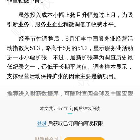
作量轻微下降。
虽然投入成本小幅上扬且升幅超过上月，为吸
引新业务，服务业企业稍微调低了收费水平。
经季节性调整后，6月汇丰中国服务业经营活
动指数为51.3，略高于5月的51.2，显示服务业活动
进一步小幅扩张。不过，最新扩张率为调查历史最
低纪录之一，远低于长期平均值。调查样本显示，
支撑经营活动保持扩张的因素主要是新项目。
推荐进入
财新数据库
，可随时查阅全球及中国宏观
经济数据库（CEIC）及相关指数库。
本文共计651字 订阅后继续阅读
登录
后获取已订阅的阅读权限
财新通会员