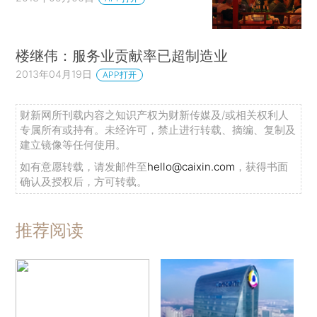
楼继伟：服务业贡献率已超制造业
2013年04月19日
APP打开
财新网所刊载内容之知识产权为财新传媒及/或相关权利人
专属所有或持有。未经许可，禁止进行转载、摘编、复制及
建立镜像等任何使用。
如有意愿转载，请发邮件至
hello@caixin.com
，获得书面
确认及授权后，方可转载。
推荐阅读