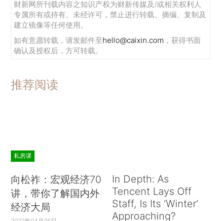
财新网所刊载内容之知识产权为财新传媒及/或相关权利人
专属所有或持有。未经许可，禁止进行转载、摘编、复制及
建立镜像等任何使用。
如有意愿转载，请发邮件至
hello@caixin.com
，获得书面
确认及授权后，方可转载。
推荐阅读
私房课
In Depth: As
向松祚：宏观经济70
Tencent Lays Off
讲，带你了解国内外
Staff, Is Its ‘Winter’
经济大局
Approaching?
2022年04月06日