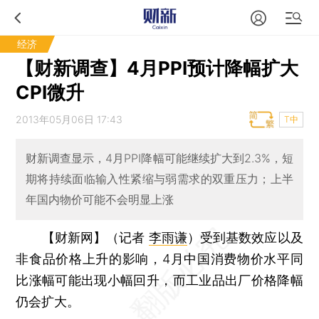
经济
【财新调查】4月PPI预计降幅扩大
CPI微升
2013年05月06日 17:43
T中
财新调查显示，4月PPI降幅可能继续扩大到2.3%，短
期将持续面临输入性紧缩与弱需求的双重压力；上半
年国内物价可能不会明显上涨
【财新网】（记者
李雨谦
）
受到基数效应以及
非食品价格上升的影响，4月中国消费物价水平同
比涨幅可能出现小幅回升，而工业品出厂价格降幅
仍会扩大。