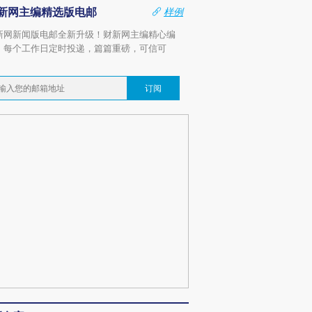
新网主编精选版电邮
样例
新网新闻版电邮全新升级！财新网主编精心编
，每个工作日定时投递，篇篇重磅，可信可
。
订阅