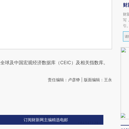
财
财
写
引
全球及中国宏观经济数据库（CEIC）及相关指数库。
责任编辑：卢彦铮 | 版面编辑：王永
订阅财新网主编精选电邮