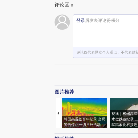
评论区
0
登录
后发表评论得积分
评论仅代表网友个人观点，不代表财
图片推荐
视线｜极端高温
韩国高温创百年纪录 当局
水位跌破纪录 
警告停止一切户外活动
猛犸象化石接连