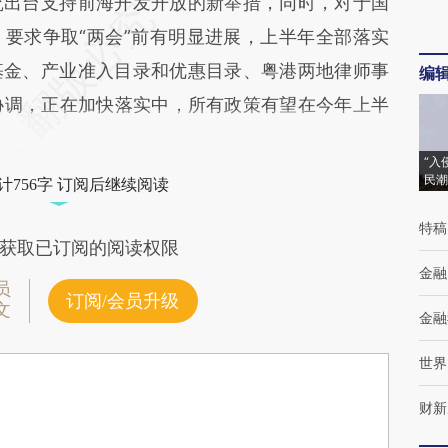
出台支持前海开发开放的新举措，同时，对于国
要求争取“两会”前有明显进展，上半年全部落实
基金、产业准入目录和优惠目录、粤港两地律师事
编
协调，正在加快落实中，所有政策有望在今年上半
“入
民潮
计756字 订阅后继续阅读
特稿
获取已订阅的阅读权限
金融
员
订阅/会员升级
文
金融
世界
财新