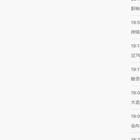
影响
19:5
持续
19:1
过7
19:1
能否
19:
大选
19:0
会向
18: