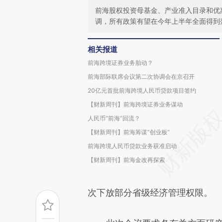
前海股权投资母基金、产业准入目录和优
调，所有政策有望在今年上半年全面得到
相关报道
前海跨境证券业务胎动？
前海部际联席会议第二次协调会在京召开
20亿元首批前海跨境人民币贷款项目签约
【财新周刊】前海跨境证券业务谋动
人民币“前海”回流？
【财新周刊】前海筹谋“创业板”
前海跨境人民币贷款业务获准启动
【财新周刊】前海金改再探索
次下放部分省级经济管理权限。