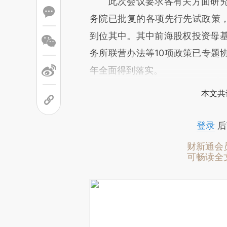
此次会议要求各有关方面研究
务院已批复的各项先行先试政策，
到位其中。其中前海股权投资母
务所联营办法等10项政策已专题
年全面得到落实。
本文共
登录
后
财新通会
可畅读全