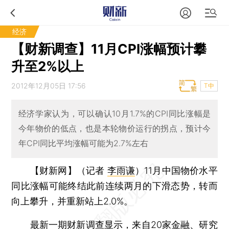
经济
【财新调查】11月CPI涨幅预计攀
升至2%以上
2012年12月05日 17:56
T中
经济学家认为，可以确认10月1.7%的CPI同比涨幅是
今年物价的低点，也是本轮物价运行的拐点，预计今
年CPI同比平均涨幅可能为2.7%左右
【财新网】（记者
李雨谦
）
11月中国物价水平
同比涨幅可能终结此前连续两月的下滑态势，转而
向上攀升，并重新站上2.0%。
最新一期财新调查显示，来自20家金融、研究