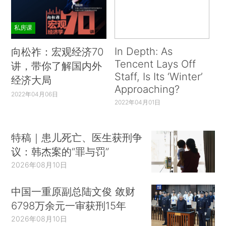
私房课
In Depth: As
向松祚：宏观经济70
Tencent Lays Off
讲，带你了解国内外
Staff, Is Its ‘Winter’
经济大局
Approaching?
2022年04月06日
2022年04月01日
特稿｜患儿死亡、医生获刑争
议：韩杰案的“罪与罚”
2026年08月10日
中国一重原副总陆文俊 敛财
6798万余元一审获刑15年
2026年08月10日