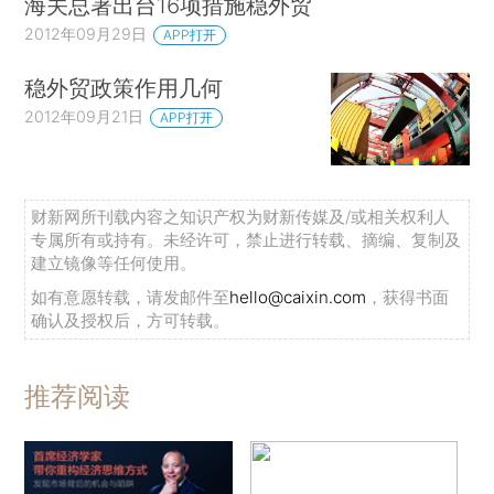
海关总署出台16项措施稳外贸
2012年09月29日
APP打开
稳外贸政策作用几何
2012年09月21日
APP打开
财新网所刊载内容之知识产权为财新传媒及/或相关权利人
专属所有或持有。未经许可，禁止进行转载、摘编、复制及
建立镜像等任何使用。
如有意愿转载，请发邮件至
hello@caixin.com
，获得书面
确认及授权后，方可转载。
推荐阅读