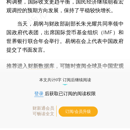
构调整，国际收支更趋平衡，国民经济继续朝着宏
观调控的预期方向发展，保持了平稳较快增长。
当天，易纲与财政部副部长朱光耀共同率领中
国政府代表团，出席国际货币基金组织（IMF）和
世界银行联合年会举行。易纲在会上代表中国政府
提交了书面发言。
推荐进入
财新数据库
，可随时查阅全球及中国宏观
经济数据库（CEIC）及相关指数库。
本文共计0字 订阅后继续阅读
登录
后获取已订阅的阅读权限
财新通会员
订阅/会员升级
可畅读全文