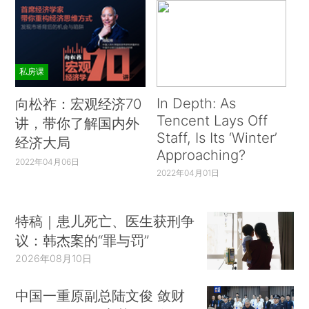
私房课
In Depth: As
向松祚：宏观经济70
Tencent Lays Off
讲，带你了解国内外
Staff, Is Its ‘Winter’
经济大局
Approaching?
2022年04月06日
2022年04月01日
特稿｜患儿死亡、医生获刑争
议：韩杰案的“罪与罚”
2026年08月10日
中国一重原副总陆文俊 敛财