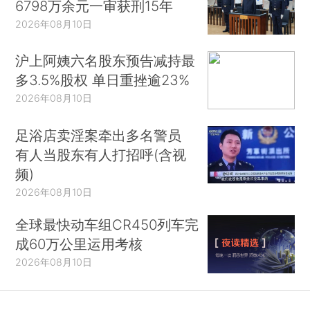
6798万余元一审获刑15年
2026年08月10日
沪上阿姨六名股东预告减持最
多3.5%股权 单日重挫逾23%
2026年08月10日
足浴店卖淫案牵出多名警员
有人当股东有人打招呼(含视
频)
2026年08月10日
全球最快动车组CR450列车完
成60万公里运用考核
2026年08月10日