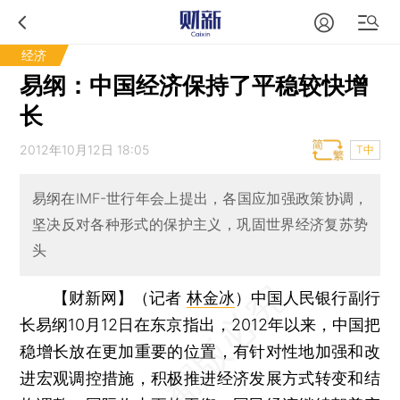
经济
易纲：中国经济保持了平稳较快增
长
2012年10月12日 18:05
T中
易纲在IMF-世行年会上提出，各国应加强政策协调，
坚决反对各种形式的保护主义，巩固世界经济复苏势
头
【财新网】（记者
林金冰
）
中国人民银行副行
长易纲10月12日在东京指出，2012年以来，中国把
稳增长放在更加重要的位置，有针对性地加强和改
进宏观调控措施，积极推进经济发展方式转变和结