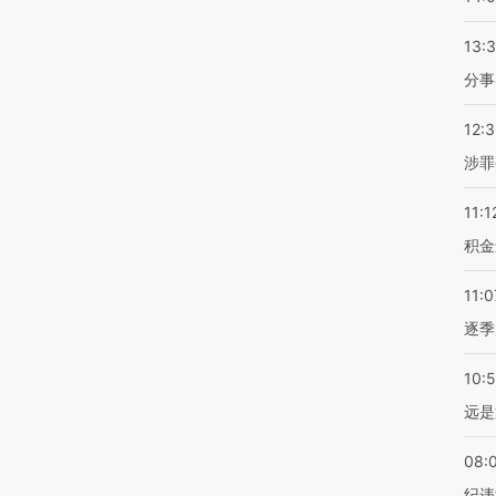
13:
分事
12:
涉罪
11:1
积金
11:0
逐季
10:
远是
08:
纪违