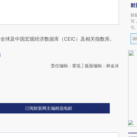
财
财
写
引
全球及中国宏观经济数据库（CEIC）及相关指数库。
间
责任编辑：霍侃 | 版面编辑：林金冰
订阅财新网主编精选电邮