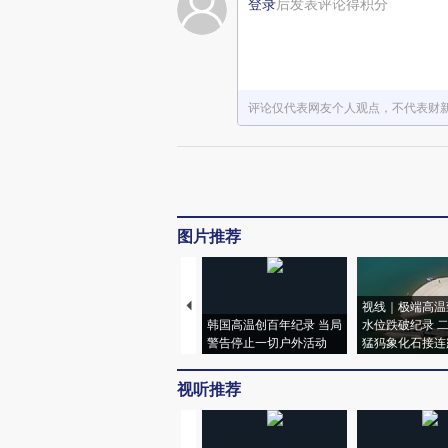
登录
后发表评论得积分
评论仅代表网友个人观点，不代表财
图片推荐
视线｜极端高温
韩国高温创百年纪录 当局
水位跌破纪录 
警告停止一切户外活动
猛犸象化石接连
视听推荐