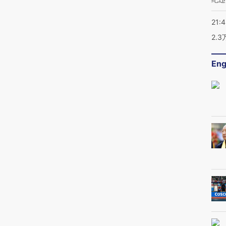
21:
2.
Eng