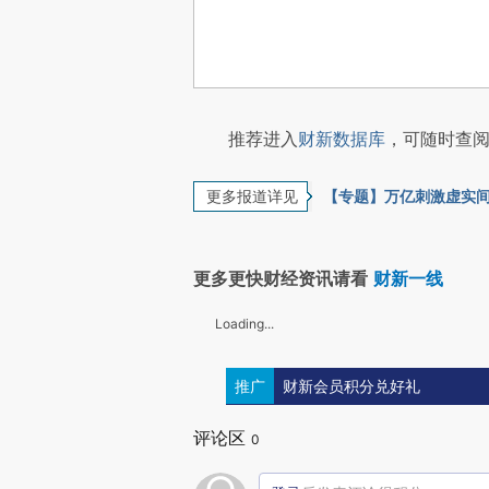
推荐进入
财新数据库
，可随时查阅
更多报道详见
【专题】万亿刺激虚实
更多更快财经资讯请看
财新一线
Loading...
推广
财新会员积分兑好礼
评论区
0