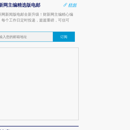
新网主编精选版电邮
样例
新网新闻版电邮全新升级！财新网主编精心编
，每个工作日定时投递，篇篇重磅，可信可
。
订阅