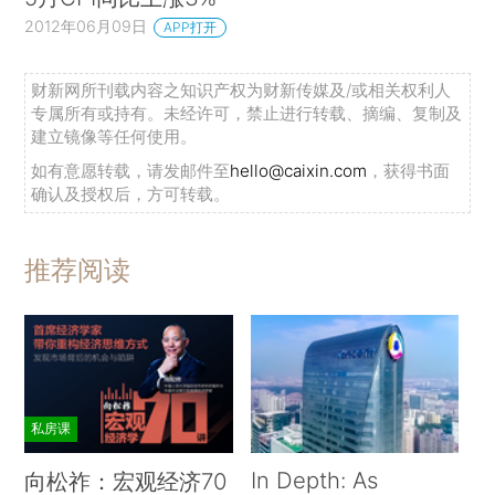
2012年06月09日
APP打开
财新网所刊载内容之知识产权为财新传媒及/或相关权利人
专属所有或持有。未经许可，禁止进行转载、摘编、复制及
建立镜像等任何使用。
如有意愿转载，请发邮件至
hello@caixin.com
，获得书面
确认及授权后，方可转载。
推荐阅读
私房课
In Depth: As
向松祚：宏观经济70