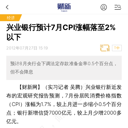
经济
兴业银行预计7月CPI涨幅落至2%
以下
2012年07月27日 15:19
T中
预计8月央行会下调法定存款准备金率0.5个百分点，
但不会降息
【财新网】（实习记者 吴腾）
兴业银行新近发
布的宏观研究报告预测，7月份居民消费价格指数
（CPI）涨幅为1.7%，较上月进一步缩小0.5个百分
点；银行新增信贷7000亿元，较上月少增2000多
亿元。