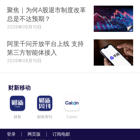
聚焦｜为何A股退市制度改革
总是不达预期？
2026年08月10日
阿里千问开放平台上线 支持
第三方智能体接入
2026年08月10日
财新移动
财新
财新周刊
Caixin
登录
网页版
订阅电邮
|
|