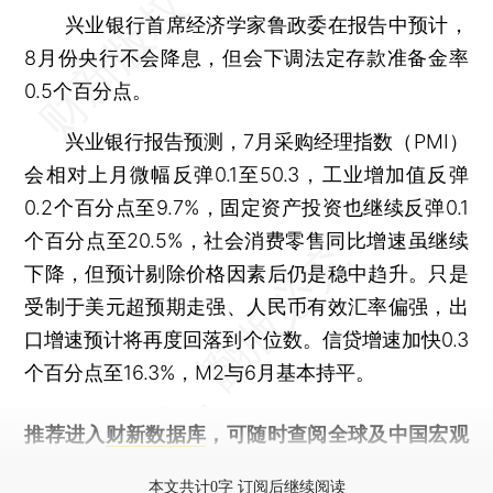
兴业银行首席经济学家鲁政委在报告中预计，
8月份央行不会降息，但会下调法定存款准备金率
0.5个百分点。
兴业银行报告预测，7月采购经理指数（PMI）
会相对上月微幅反弹0.1至50.3，工业增加值反弹
0.2个百分点至9.7%，固定资产投资也继续反弹0.1
个百分点至20.5%，社会消费零售同比增速虽继续
下降，但预计剔除价格因素后仍是稳中趋升。只是
受制于美元超预期走强、人民币有效汇率偏强，出
口增速预计将再度回落到个位数。信贷增速加快0.3
个百分点至16.3%，M2与6月基本持平。
推荐进入
财新数据库
，可随时查阅全球及中国宏观
经济数据库（CEIC）及相关指数库。
本文共计0字 订阅后继续阅读