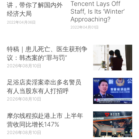
Tencent Lays Off
讲，带你了解国内外
Staff, Is Its ‘Winter’
经济大局
Approaching?
2022年04月06日
2022年04月01日
特稿｜患儿死亡、医生获刑争
议：韩杰案的“罪与罚”
2026年08月10日
足浴店卖淫案牵出多名警员
有人当股东有人打招呼
2026年08月10日
摩尔线程拟赴港上市 上半年
营收同比增长147%
2026年08月10日