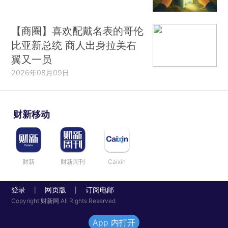
【商圈】喜欢配戴名表的哥伦
比亚新总统 商人出身拉美右
翼又一员
2026年08月09日
财新移动
财新
财新周刊
Caixin
登录
网页版
订阅电邮
|
|
Copyright 财新网 All Rights Reserved
App 内打开