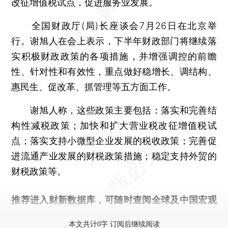
改征增值税试点，促进服务业发展。
全国财政厅(局)长座谈会7月26日在北京举
行。谢旭人在会上表示，下半年财政部门将继续落
实积极财政政策的各项措施，并增强调控的前瞻
性、针对性和有效性，重点做好稳增长、调结构、
惠民生、促改革、抓管理等五方面工作。
谢旭人称，这些政策主要包括：落实和完善结
构性减税政策；加快和扩大营业税改征增值税试
点；落实支持小微型企业发展的税收政策；完善促
进流通产业发展的财税政策措施；稳定支持外贸的
财税政策等。
推荐进入
财新数据库
，可随时查阅全球及中国宏观
经济数据库（CEIC）及相关指数库。
本文共计0字 订阅后继续阅读