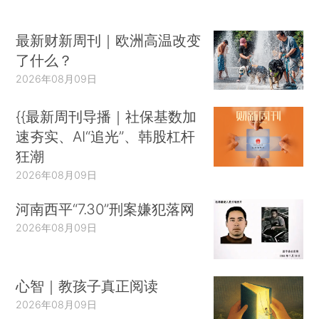
最新财新周刊｜欧洲高温改变
了什么？
2026年08月09日
{{最新周刊导播｜社保基数加
速夯实、AI“追光”、韩股杠杆
狂潮
2026年08月09日
河南西平“7.30”刑案嫌犯落网
2026年08月09日
心智｜教孩子真正阅读
2026年08月09日