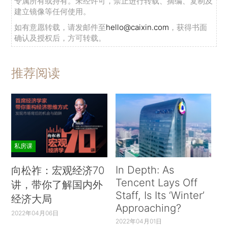
专属所有或持有。未经许可，禁止进行转载、摘编、复制及
建立镜像等任何使用。
如有意愿转载，请发邮件至
hello@caixin.com
，获得书面
确认及授权后，方可转载。
推荐阅读
私房课
In Depth: As
向松祚：宏观经济70
Tencent Lays Off
讲，带你了解国内外
Staff, Is Its ‘Winter’
经济大局
Approaching?
2022年04月06日
2022年04月01日