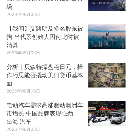
场
2026年08月06日
【我闻】艾路明及多名股东被
拘 当代系创始人因何此时被
清算
2026年08月06日
分析｜贝森特操盘稳日元，操
作巧思能否撬动美日货币基本
面
2026年08月06日
电动汽车需求高涨驱动澳洲车
市增长 中国品牌表现强劲｜
出海·汽车
2026年08月06日