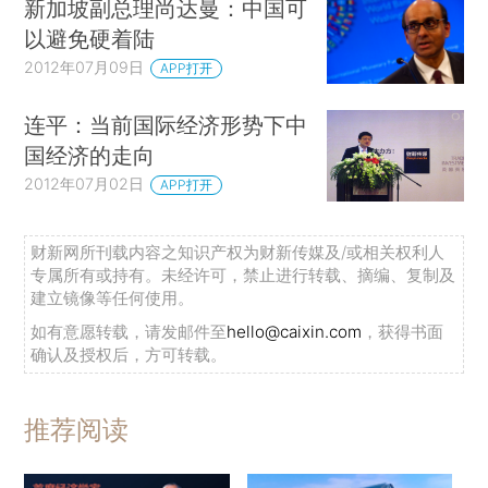
新加坡副总理尚达曼：中国可
以避免硬着陆
2012年07月09日
APP打开
连平：当前国际经济形势下中
国经济的走向
2012年07月02日
APP打开
财新网所刊载内容之知识产权为财新传媒及/或相关权利人
专属所有或持有。未经许可，禁止进行转载、摘编、复制及
建立镜像等任何使用。
如有意愿转载，请发邮件至
hello@caixin.com
，获得书面
确认及授权后，方可转载。
推荐阅读