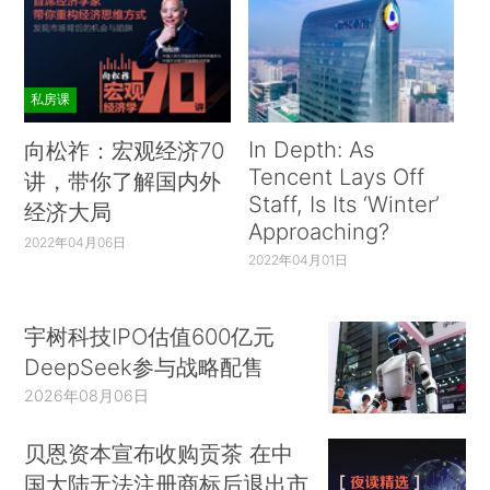
私房课
In Depth: As
向松祚：宏观经济70
Tencent Lays Off
讲，带你了解国内外
Staff, Is Its ‘Winter’
经济大局
Approaching?
2022年04月06日
2022年04月01日
宇树科技IPO估值600亿元
DeepSeek参与战略配售
2026年08月06日
贝恩资本宣布收购贡茶 在中
国大陆无法注册商标后退出市