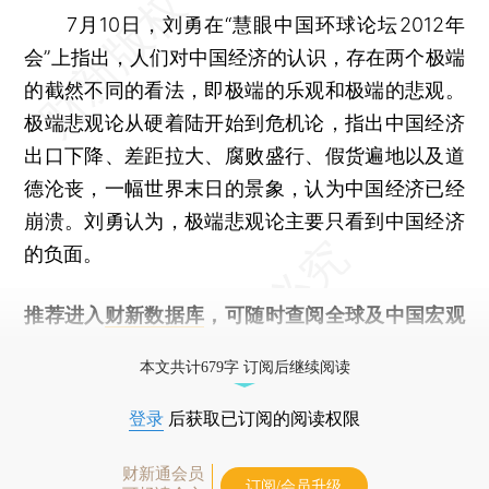
7月10日，刘勇在“慧眼中国环球论坛2012年
会”上指出，人们对中国经济的认识，存在两个极端
的截然不同的看法，即极端的乐观和极端的悲观。
极端悲观论从硬着陆开始到危机论，指出中国经济
出口下降、差距拉大、腐败盛行、假货遍地以及道
德沦丧，一幅世界末日的景象，认为中国经济已经
崩溃。刘勇认为，极端悲观论主要只看到中国经济
的负面。
推荐进入
财新数据库
，可随时查阅全球及中国宏观
经济数据库（CEIC）及相关指数库。
本文共计679字 订阅后继续阅读
登录
后获取已订阅的阅读权限
财新通会员
订阅/会员升级