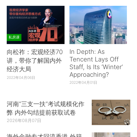
私房课
In Depth: As
向松祚：宏观经济70
Tencent Lays Off
讲，带你了解国内外
Staff, Is Its ‘Winter’
经济大局
Approaching?
2022年04月06日
2022年04月01日
河南“三支一扶”考试规模化作
弊 内外勾结提前获取试卷
2026年08月07日
海外金融专才回流香港 外籍