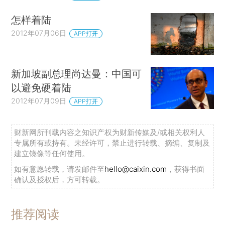
怎样着陆
2012年07月06日
APP打开
新加坡副总理尚达曼：中国可
以避免硬着陆
2012年07月09日
APP打开
财新网所刊载内容之知识产权为财新传媒及/或相关权利人
专属所有或持有。未经许可，禁止进行转载、摘编、复制及
建立镜像等任何使用。
如有意愿转载，请发邮件至
hello@caixin.com
，获得书面
确认及授权后，方可转载。
推荐阅读