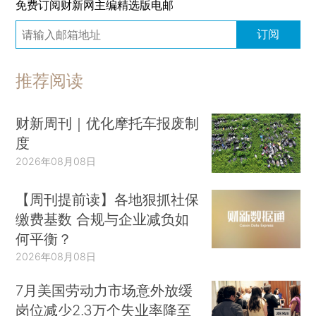
免费订阅财新网主编精选版电邮
订阅
推荐阅读
财新周刊｜优化摩托车报废制
度
2026年08月08日
【周刊提前读】各地狠抓社保
缴费基数 合规与企业减负如
何平衡？
2026年08月08日
7月美国劳动力市场意外放缓
岗位减少2.3万个失业率降至