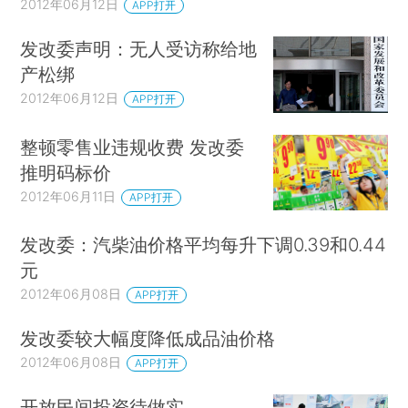
2012年06月12日
APP打开
发改委声明：无人受访称给地
产松绑
2012年06月12日
APP打开
整顿零售业违规收费 发改委
推明码标价
2012年06月11日
APP打开
发改委：汽柴油价格平均每升下调0.39和0.44
元
2012年06月08日
APP打开
发改委较大幅度降低成品油价格
2012年06月08日
APP打开
开放民间投资待做实