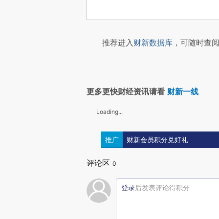
推荐进入
财新数据库
，可随时查阅
更多更快财经资讯请看
财新一线
Loading...
推广
财新会员积分兑好礼
评论区
0
登录
后发表评论得积分