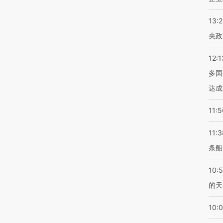
13:
央政
12:1
多国
达成
11:5
11:3
条船
10:
的天
10: