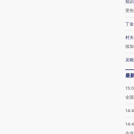
知识
受伤
丁金
村夫
续加
吴晓
最
15:
全国
14:
14:
企业