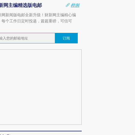
新网主编精选版电邮
样例
新网新闻版电邮全新升级！财新网主编精心编
，每个工作日定时投递，篇篇重磅，可信可
。
订阅