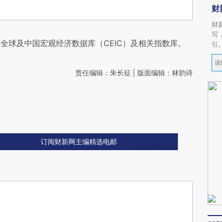
财
财
写
全球及中国宏观经济数据库（CEIC）及相关指数库。
引
责任编辑：朱长征 | 版面编辑：林韵诗
订阅财新网主编精选电邮