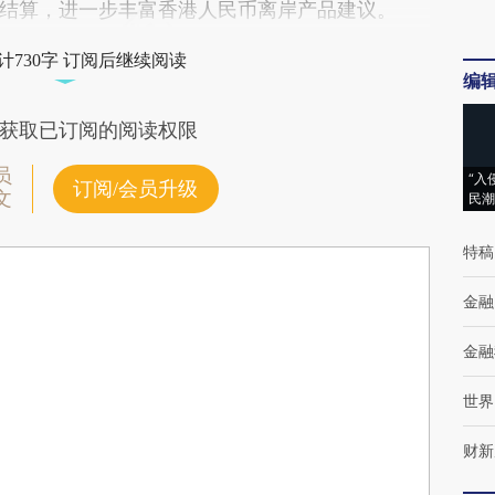
结算，进一步丰富香港人民币离岸产品建议。
计730字 订阅后继续阅读
编
获取已订阅的阅读权限
员
“入
订阅/会员升级
文
民潮
特稿
金融
金融
世界
财新