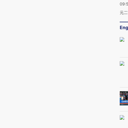
09:
元二
Eng