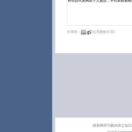
分享到：
(点亮图标分享)
财新网所刊载内容之知识