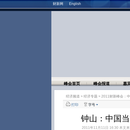
财新网
English
峰会首页
峰会报道
嘉
经济频道
>
经济专题
>
2011财新峰会：
打印
字号
钟山：中国当
2011年11月11日 16:30 本