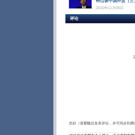
钟山谈中国外贸（三
2010年11月06日
评论
您好（请
登陆
后发表评论，并可同步到腾