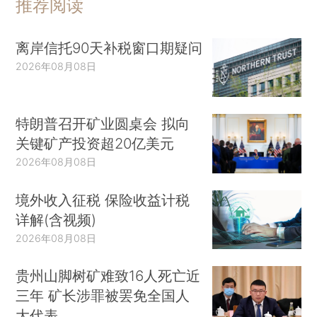
推荐阅读
离岸信托90天补税窗口期疑问
2026年08月08日
特朗普召开矿业圆桌会 拟向
关键矿产投资超20亿美元
2026年08月08日
境外收入征税 保险收益计税
详解(含视频)
2026年08月08日
贵州山脚树矿难致16人死亡近
三年 矿长涉罪被罢免全国人
大代表