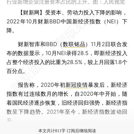
行业新增企业注册资本占比的上升。图：人民视觉
【财新网】
受资本、劳动力投入下降的影响，
2022年10月财新BBD中国新经济指数（NEI）下
降。
财新智库和BBD（
数联铭品
）11月2日联合发
布的数据显示，10月NEI录得28.5，即新经济投入
占整个经济投入的比重为28.5%，较上月回落1.8个
百分点。
报告称，2020年初
新冠疫情
暴发后，新经济
指数有过连续数月的增长，自2020年中开始，随
着国民经济逐步恢复，旧经济回归强势，新经济指
数呈下降趋势。2021年至今，新经济指数波动回
升。
本文共计811字 订阅后继续阅读