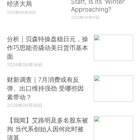
Staff, Is Its ‘Winter’
经济大局
Approaching?
2022年04月06日
2022年04月01日
分析｜贝森特操盘稳日元，操
作巧思能否撬动美日货币基本
面
2026年08月06日
财新调查｜7月消费或有反
弹、出口维持强劲 受哪些因
素带动？
2026年08月06日
【我闻】艾路明及多名股东被
拘 当代系创始人因何此时被
清算