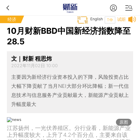
经济
English
试听
T中
10月财新BBD中国新经济指数降至
28.5
文｜财新 程思炜
2022年11月02日 10:00
主要因为新经济行业资本投入的下降，风险投资占比
大幅下降贡献了当月NEI大部分环比降幅；新一代信
息技术与信息服务产业贡献最大，新能源产业贡献上
升幅度最大
原图
江苏扬州，一光伏养殖区。分行业看，新能源产业
上升幅度较大，上升了4.2个百分点，主要来自该