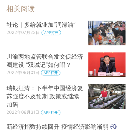
相关阅读
社论｜多给就业加“润滑油”
2022年07月23日
APP打开
川渝两地监管联合发文促经济
圈建设 “双城记”如何唱？
2022年09月01日
APP打开
瑞银汪涛：下半年中国经济复
苏强度不及预期 政策或继续
加码
2022年08月31日
APP打开
新经济指数持续回升 疫情经济影响渐弱