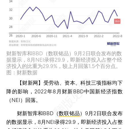
财新智库和BBD（数联铭品）9月2日联合发布的数
据显示，8月NEI录得29.9，即新经济投入占整个经
济投入的比重为29.9%，较上月回落1.5个百分点。
图：财新数据
【财新网】
受劳动、资本、科技三项指标均下
降的影响，2022年8月财新BBD中国新经济指数
（NEI）回落。
财新智库和BBD（
数联铭品
）9月2日联合发布
的数据显示，8月NEI录得29.9，即新经济投入占整