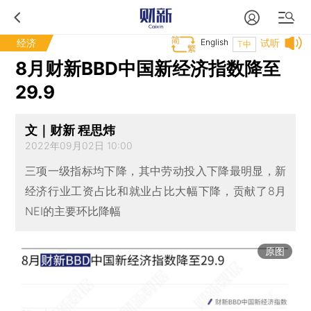
经济
English
试听
T中
8月财新BBD中国新经济指数降至
29.9
文｜财新 程思炜
2022年09月02日 10:00
三项一级指标均下降，其中劳动投入下降最明显，新
经济行业工资占比和就业占比大幅下降，贡献了8月
NEI的主要环比降幅
原图