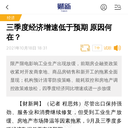
经济
三季度经济增速低于预期 原因何
在？
2021年10月18日 18:31
试听
T中
限产限电影响工业生产出现放缓，前期房企融资政策
收紧对开发商拿地、商品房销售和新开工的拖累全面
显现；机构预计清零防疫策略、能耗双控和房地产调
控政策难放松，四季度经济同比增速或进一步放缓
【财新网】（记者 程思炜）
尽管出口保持强
劲、服务业和消费继续修复，但受到工业生产放
缓、房地产市场降温等因素拖累，9月及三季度多