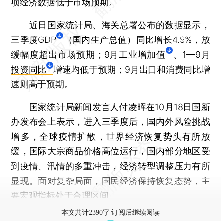
项经济数据低于市场预期。
近日国家统计局、海关总署公布的数据显示，
三季度GDP
（国内生产总值）同比增长4.9%，放
缓幅度超出市场预期；
9月工业增加值
、
1—9月
投资同比
增速均低于预期；9月出口和消费同比增
速则高于预期。
国家统计局新闻发言人付凌晖在10月18日国新
办发布会上表示，进入三季度后，国内外风险挑战
增多，全球疫情扩散，世界经济恢复势头有所放
缓，国际大宗商品价格高位运行，国内部分地区受
到疫情、汛情的多重冲击，经济转型调整压力有所
显现。面对复杂局面，国民经济保持恢复态势，主
要宏观指标处于合理区间。
本文共计2390字 订阅后继续阅读