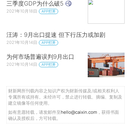
三季度GDP为什么破5
2021年10月18日
APP打开
汪涛：9月出口提速 但下行压力或加剧
2021年10月14日
APP打开
为何市场普遍误判9月出口
2021年10月14日
APP打开
财新网所刊载内容之知识产权为财新传媒及/或相关权利人
专属所有或持有。未经许可，禁止进行转载、摘编、复制及
建立镜像等任何使用。
如有意愿转载，请发邮件至
hello@caixin.com
，获得书面
确认及授权后，方可转载。