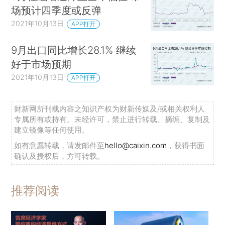
场预计四季度或反弹
2021年10月13日
APP打开
9月出口同比增长28.1% 继续
好于市场预期
2021年10月13日
APP打开
财新网所刊载内容之知识产权为财新传媒及/或相关权利人
专属所有或持有。未经许可，禁止进行转载、摘编、复制及
建立镜像等任何使用。
如有意愿转载，请发邮件至
hello@caixin.com
，获得书面
确认及授权后，方可转载。
推荐阅读