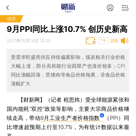
经济
9月PPI同比上涨10.7% 创历史新高
2021年10月14日 10:25
试听
T中
受需求旺盛而供应持续偏紧影响，煤炭相关行业价格
大幅上涨，部分高耗能行业因限产也涨价较多；CPI
同比涨幅回落，受猪肉等食品价格拖累，非食品价格
涨幅扩大
【财新网】（记者 程思炜）
受全球能源紧张和
国内能耗“双控”政策等影响，主要大宗商品价格继
续走高，带动
9月工业生产者价格指数
（PPI）同
比增速超预期上行至10.7%，为有统计数据以来最