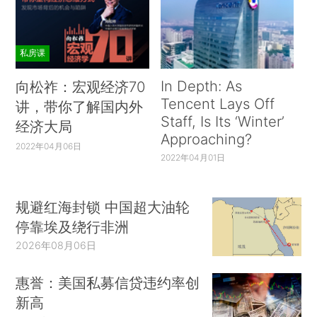
私房课
In Depth: As
向松祚：宏观经济70
Tencent Lays Off
讲，带你了解国内外
Staff, Is Its ‘Winter’
经济大局
Approaching?
2022年04月06日
2022年04月01日
规避红海封锁 中国超大油轮
停靠埃及绕行非洲
2026年08月06日
惠誉：美国私募信贷违约率创
新高