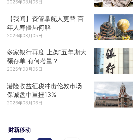
2026年08月06日
【我闻】资管掌舵人更替 百
年人寿僵局何解
2026年08月05日
多家银行再度“上架”五年期大
额存单 有何考量？
2026年08月06日
港险收益征税冲击伦敦市场
保诚盘中重挫13%
2026年08月06日
财新移动