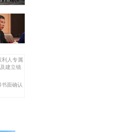
权利人专属
及建立镜
得书面确认