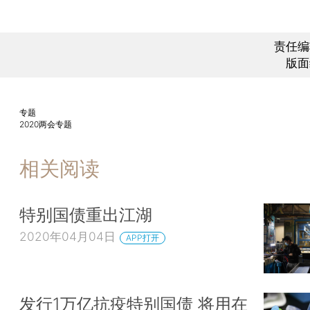
责任编
版面
专题
2020两会专题
相关阅读
特别国债重出江湖
2020年04月04日
APP打开
发行1万亿抗疫特别国债 将用在