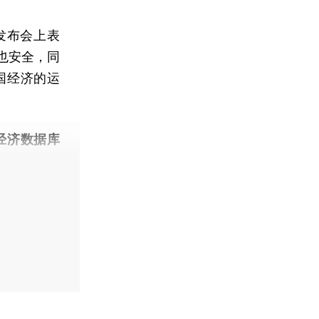
发布会上表
也安全，同
国经济的运
经济数据库