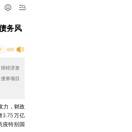
债务风
试听
中
使得经济发
项债券项目
显发力，财政
3.75万亿
元抗疫特别国