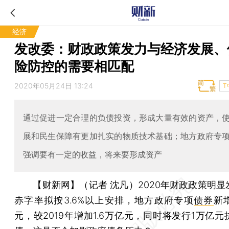
经济
发改委：财政政策发力与经济发展、
险防控的需要相匹配
2020年05月24日 13:24
T
通过促进一定合理的负债投资，形成大量有效的资产，
展和民生保障有更加扎实的物质技术基础；地方政府专
强调要有一定的收益，将来要形成资产
【财新网】（记者 沈凡）
2020年财政政策明
赤字率拟按3.6%以上安排，地方政府专项
债券
新增
元，较2019年增加1.6万亿元，同时将发行1万亿