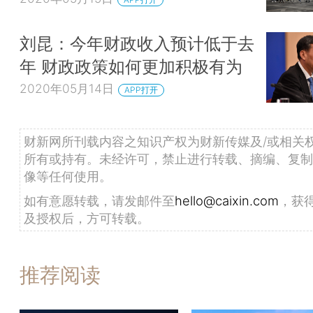
刘昆：今年财政收入预计低于去
年 财政政策如何更加积极有为
2020年05月14日
APP打开
财新网所刊载内容之知识产权为财新传媒及/或相关
所有或持有。未经许可，禁止进行转载、摘编、复制
像等任何使用。
如有意愿转载，请发邮件至
hello@caixin.com
，获
及授权后，方可转载。
推荐阅读