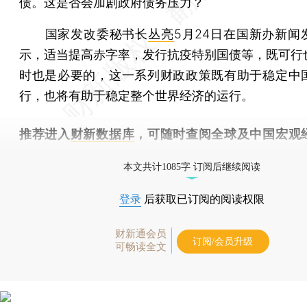
债。这是否会加剧政府债务压力？
国家发改委秘书长
丛亮
5月24日在国新办新闻
示，适当提高赤字率，发行抗疫特别国债等，既可行
时也是必要的，这一系列财政政策既有助于稳定中
行，也将有助于稳定整个世界经济的运行。
推荐进入
财新数据库
，可随时查阅全球及中国宏观
（CEIC）及相关指数库。
本文共计1085字 订阅后继续阅读
登录
后获取已订阅的阅读权限
财新通会员
订阅/会员升级
可畅读全文