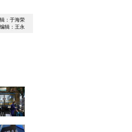
辑：于海荣
编辑：王永