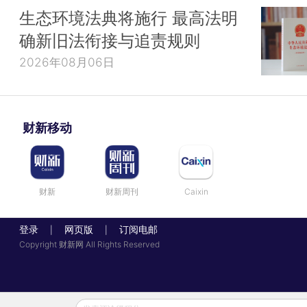
生态环境法典将施行 最高法明
确新旧法衔接与追责规则
2026年08月06日
财新移动
财新
财新周刊
Caixin
登录
网页版
订阅电邮
|
|
Copyright 财新网 All Rights Reserved