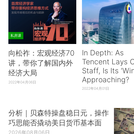
私房课
In Depth: As
向松祚：宏观经济70
Tencent Lays O
讲，带你了解国内外
Staff, Is Its ‘Wi
经济大局
Approaching?
2022年04月06日
2022年04月01日
分析｜贝森特操盘稳日元，操作
巧思能否撬动美日货币基本面
2026年08月06日