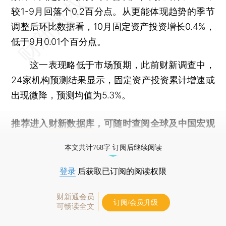
较1-9月回落个0.2百分点。从更能体现趋势的季节
调整后环比数据看，10月固定资产投资增长0.4%，
低于9月0.01个百分点。
这一表现略低于市场预期，此前财新调查中，
24家机构预测结果显示，固定资产投资累计增速或
出现微降，预测均值为5.3%。
推荐进入
财新数据库
，可随时查阅全球及中国宏观
经济数据库（CEIC）及相关指数库。
本文共计768字 订阅后继续阅读
登录
后获取已订阅的阅读权限
财新通会员
订阅/会员升级
可畅读全文