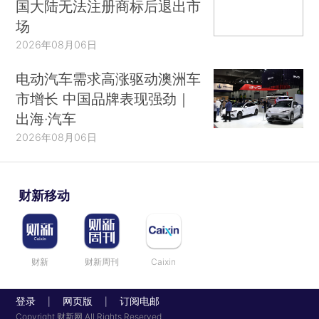
国大陆无法注册商标后退出市
场
2026年08月06日
电动汽车需求高涨驱动澳洲车
市增长 中国品牌表现强劲｜
出海·汽车
2026年08月06日
财新移动
财新
财新周刊
Caixin
登录
网页版
订阅电邮
|
|
Copyright 财新网 All Rights Reserved