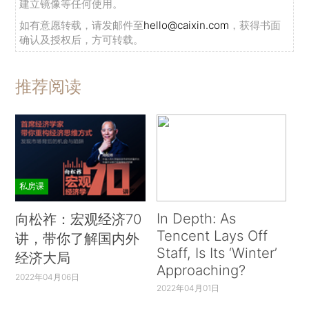
建立镜像等任何使用。
如有意愿转载，请发邮件至
hello@caixin.com
，获得书面
确认及授权后，方可转载。
推荐阅读
私房课
In Depth: As
向松祚：宏观经济70
Tencent Lays Off
讲，带你了解国内外
Staff, Is Its ‘Winter’
经济大局
Approaching?
2022年04月06日
2022年04月01日