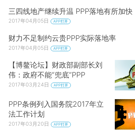
三四线地产继续升温 PPP落地有所加快
2017年04月05日
APP打开
财力不足制约云贵PPP实际落地率
2017年04月05日
APP打开
【博鳌论坛】财政部副部长刘
伟：政府不能“兜底”PPP
2017年03月24日
APP打开
PPP条例列入国务院2017年立
法工作计划
2017年03月20日
APP打开