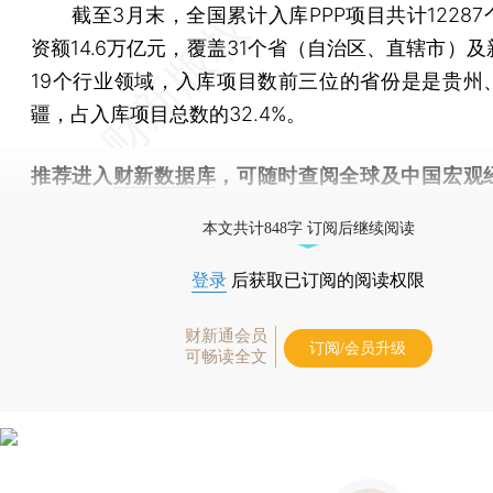
截至3月末，全国累计入库PPP项目共计12287
资额14.6万亿元，覆盖31个省（自治区、直辖市）
19个行业领域，入库项目数前三位的省份是是贵州
疆，占入库项目总数的32.4%。
推荐进入
财新数据库
，可随时查阅全球及中国宏观
（CEIC）及相关指数库。
本文共计848字 订阅后继续阅读
登录
后获取已订阅的阅读权限
财新通会员
订阅/会员升级
可畅读全文