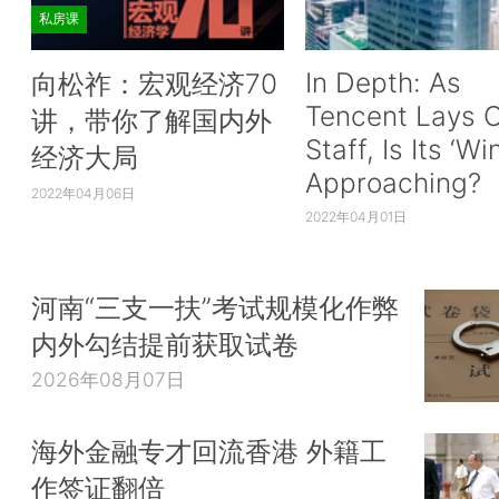
私房课
In Depth: As
向松祚：宏观经济70
Tencent Lays O
讲，带你了解国内外
Staff, Is Its ‘Wi
经济大局
Approaching?
2022年04月06日
2022年04月01日
河南“三支一扶”考试规模化作弊
内外勾结提前获取试卷
2026年08月07日
海外金融专才回流香港 外籍工
作签证翻倍