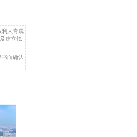
权利人专属
及建立镜
得书面确认