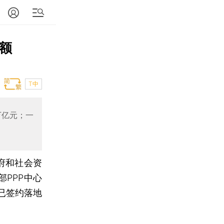
资额
T中
万亿元；一
政府和社会资
部PPP中心
已签约落地