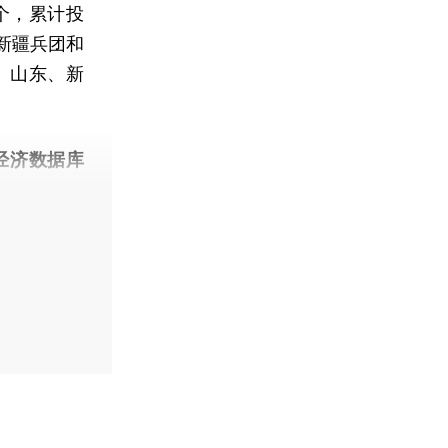
个，累计投
及新疆兵团和
、山东、新
经济数据库