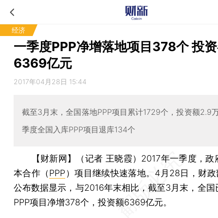
经济
一季度PPP净增落地项目378个 投
6369亿元
2017年04月28日 15:44
截至3月末，全国落地PPP项目累计1729个，投资额2.9
季度全国入库PPP项目退库134个
【财新网】（记者 王晓霞）
2017年一季度，
本合作（
PPP
）项目继续快速落地。4月28日，财政
公布数据显示，与2016年末相比，截至3月末，全国
PPP项目净增378个，投资额6369亿元。