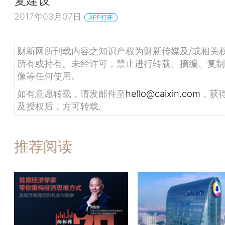
复建设
2017年03月07日
APP打开
财新网所刊载内容之知识产权为财新传媒及/或相关
所有或持有。未经许可，禁止进行转载、摘编、复制
像等任何使用。
如有意愿转载，请发邮件至
hello@caixin.com
，获
及授权后，方可转载。
推荐阅读