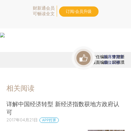
财新通会员
订阅/会员升级
可畅读全文
责任编辑：李增新
首席赞赏官
版面编辑：邱祺璞
虚位以待
相关阅读
详解中国经济转型 新经济指数获地方政府认
可
2017年04月21日
APP打开