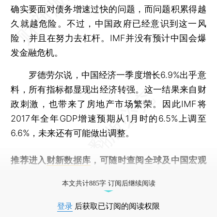
确实要面对债务增速过快的问题，而问题积累得越
久就越危险。不过，中国政府已经意识到这一风
险，并且在努力去杠杆。IMF并没有预计中国会爆
发金融危机。
罗德劳尔说，中国经济一季度增长6.9%出乎意
料，所有指标都显现出经济转强。这一结果来自财
政刺激，也带来了房地产市场繁荣。因此IMF将
2017年全年GDP增速预期从1月时的6.5%上调至
6.6%，未来还有可能做出调整。
推荐进入
财新数据库
，可随时查阅全球及中国宏观
经济数据库（CEIC）及相关指数库。
本文共计885字 订阅后继续阅读
登录
后获取已订阅的阅读权限