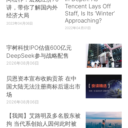
Tencent Lays Off
讲，带你了解国内外
Staff, Is Its ‘Winter’
经济大局
Approaching?
2022年04月06日
2022年04月01日
宇树科技IPO估值600亿元
DeepSeek参与战略配售
2026年08月06日
贝恩资本宣布收购贡茶 在中
国大陆无法注册商标后退出市
场
2026年08月06日
【我闻】艾路明及多名股东被
拘 当代系创始人因何此时被