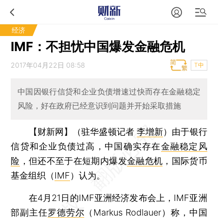
经济
IMF：不担忧中国爆发金融危机
2017年04月22日 08:58
T中
中国因银行信贷和企业负债增速过快而存在金融稳定
风险，好在政府已经意识到问题并开始采取措施
【财新网】（驻华盛顿记者
李增新
）
由于银行
信贷和企业负债过高，中国确实存在
金融稳定风
险
，但还不至于在短期内爆发
金融危机
，国际货币
基金组织（
IMF
）认为。
在4月21日的IMF亚洲经济发布会上，IMF亚洲
部副主任
罗德劳尔
（Markus Rodlauer）称，中国