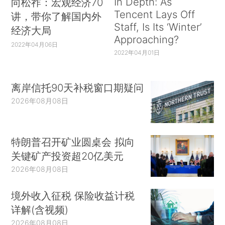
In Depth: As
向松祚：宏观经济70
Tencent Lays Off
讲，带你了解国内外
Staff, Is Its ‘Winter’
经济大局
Approaching?
2022年04月06日
2022年04月01日
离岸信托90天补税窗口期疑问
2026年08月08日
特朗普召开矿业圆桌会 拟向
关键矿产投资超20亿美元
2026年08月08日
境外收入征税 保险收益计税
详解(含视频)
2026年08月08日