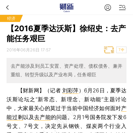
经济
【2016夏季达沃斯】徐绍史：去产
能任务艰巨
2016年06月26日 17:57
T中
去产能涉及到员工安置、资产处理、债权债务、兼并
重组、转型升级以及产业布局，任务艰巨
【财新网】（记者
刘彩萍
）
6月26日，夏季达
沃斯论坛之“新常态、新理念、新动能”主题讨论
中，大家最关心的莫过于当前中国经济如何面对
产
能过剩
以及
去产能
的问题。2月1号国务院发下发6
号文、7号文，决定先从钢铁、煤炭两个行业入