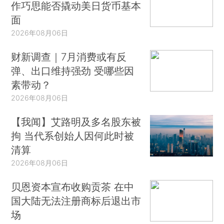
作巧思能否撬动美日货币基本
面
2026年08月06日
财新调查｜7月消费或有反
弹、出口维持强劲 受哪些因
素带动？
2026年08月06日
【我闻】艾路明及多名股东被
拘 当代系创始人因何此时被
清算
2026年08月06日
贝恩资本宣布收购贡茶 在中
国大陆无法注册商标后退出市
场