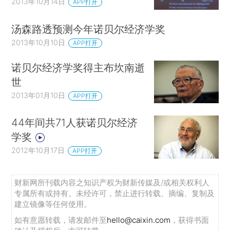
2013年10月14日
APP打开
汤森路透预测今年诺贝尔经济学奖
2013年10月10日
APP打开
诺贝尔经济学奖得主布坎南逝
世
2013年01月10日
APP打开
44年间共71人获诺贝尔经济
学奖
2012年10月17日
APP打开
财新网所刊载内容之知识产权为财新传媒及/或相关权利人
专属所有或持有。未经许可，禁止进行转载、摘编、复制及
建立镜像等任何使用。
如有意愿转载，请发邮件至
hello@caixin.com
，获得书面