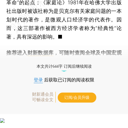
革命”的起点；《家庭论》1981年在哈佛大学出版
社出版时被该社称为是贝克尔有关家庭问题的一本
划时代的著作，是微观人口经济学的代表作。因
而，这三部著作被西方经济学者称为“经典性”论
著，具有深远的影响。■
推荐进入
财新数据库
，可随时查阅全球及中国宏观
经济数据库（CEIC）及相关指数库。
本文共计644字 订阅后继续阅读
登录
后获取已订阅的阅读权限
财新通会员
订阅/会员升级
可畅读全文