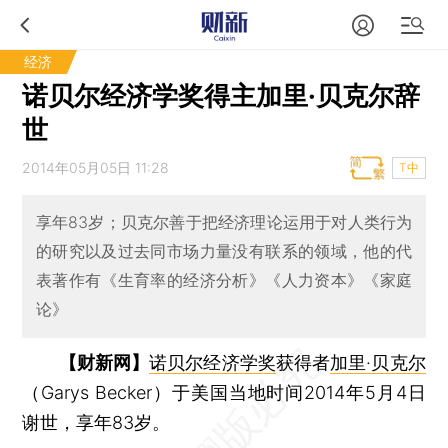
经济
诺贝尔经济学奖得主加里·贝克尔辞
世
2014年05月05日 11:28
T中
享年83岁；贝克尔善于把经济理论运用于对人类行为
的研究以及过去同市场力量没有联系的领域，他的代
表著作有《生育率的经济分析》《人力资本》《家庭
论》
【财新网】
诺贝尔经济学奖
获得者
加里·贝克尔
（Garys Becker）于美国当地时间2014年5月4日
谢世，享年83岁。