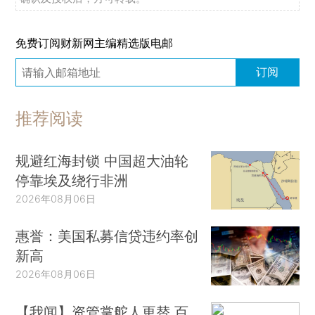
免费订阅财新网主编精选版电邮
订阅
推荐阅读
规避红海封锁 中国超大油轮
停靠埃及绕行非洲
2026年08月06日
惠誉：美国私募信贷违约率创
新高
2026年08月06日
【我闻】资管掌舵人更替 百