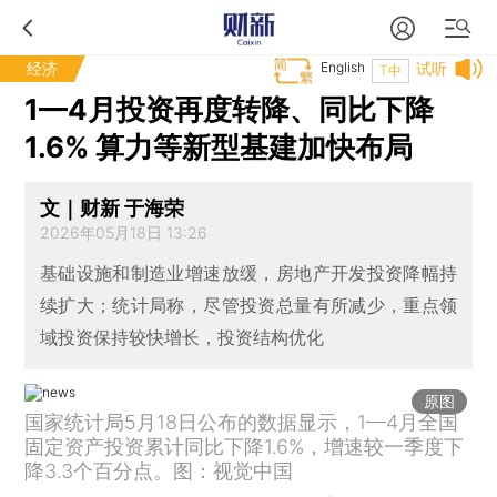
经济
English
试听
T中
1—4月投资再度转降、同比下降
1.6% 算力等新型基建加快布局
文｜财新 于海荣
2026年05月18日 13:26
基础设施和制造业增速放缓，房地产开发投资降幅持
续扩大；统计局称，尽管投资总量有所减少，重点领
域投资保持较快增长，投资结构优化
原图
国家统计局5月18日公布的数据显示，1—4月全国
固定资产投资累计同比下降1.6%，增速较一季度下
降3.3个百分点。图：视觉中国