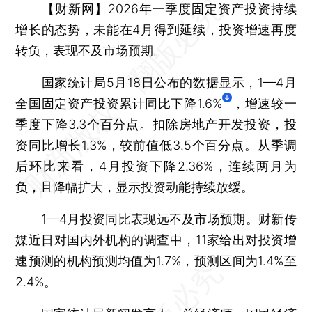
【财新网】
2026年一季度固定资产投资持续
增长的态势，未能在4月得到延续，投资增速再度
转负，表现不及市场预期。
国家统计局5月18日公布的数据显示，1—4月
全国固定资产投资累计同比下降
1.6%
，增速较一
季度下降3.3个百分点。扣除房地产开发投资，投
资同比增长1.3%，较前值低3.5个百分点。从季调
后环比来看，4月投资下降2.36%，连续两月为
负，且降幅扩大，显示投资动能持续放缓。
1—4月投资同比表现远不及市场预期。财新传
媒近日对国内外机构的调查中，11家给出对投资增
速预测的机构预测均值为1.7%，预测区间为1.4%至
2.4%。