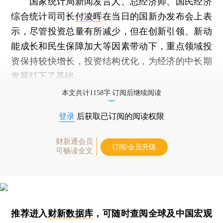
国家统计局新闻发言人、总经济师、国民经济
综合统计司司长
付凌晖
在当日的国新办发布会上表
示，尽管投资总量有所减少，但在创新引领、新动
能成长和民生保障加大等因素带动下，重点领域投
资保持较快增长，投资结构优化，为经济的中长期
发展打下了基础。
本文共计1158字 订阅后继续阅读
登录
后获取已订阅的阅读权限
财新通会员
订阅/会员升级
可畅读全文
推荐进入
财新数据库
，可随时查阅全球及中国宏观