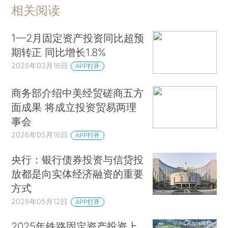
相关阅读
1—2月固定资产投资同比超预
期转正 同比增长1.8%
2026年03月16日
APP打开
商务部介绍中美经贸磋商五方
面成果 将成立投资贸易两理
事会
2026年05月16日
APP打开
央行：银行债券投资与信贷投
放都是向实体经济融资的重要
方式
2026年05月12日
APP打开
2025年铁路固定资产投资上