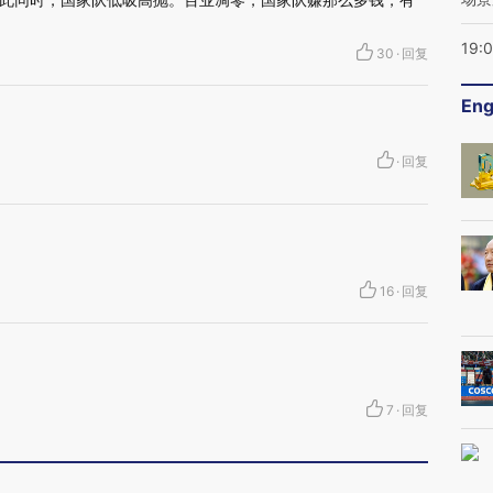
19:
30
·
回复
Eng
·
回复
16
·
回复
7
·
回复