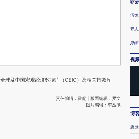
财
伍戈
罗志
易峘
视
全球及中国宏观经济数据库（CEIC）及相关指数库。
责任编辑：霍侃 | 版面编辑：罗文
图片编辑：李丛汛
博
唐涯