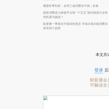
榴莲旺季到来，全球三成消费在中国｜饮食
煤炭消费进入峰值平台期 “十五五”国内煤炭行业有
何机遇与挑战？
欧莱雅一季度在中国加快复苏 市场出现AI做消费决
策等四个趋势
本文共计
登录
后
财新通会
可畅读全