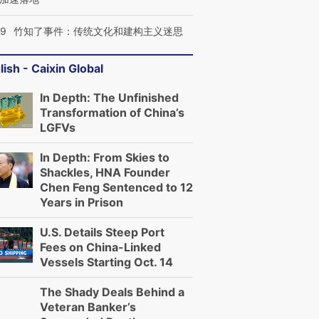
09
竹知了事件：传统文化和建构主义迷思
lish - Caixin Global
In Depth: The Unfinished
Transformation of China’s
LGFVs
In Depth: From Skies to
Shackles, HNA Founder
Chen Feng Sentenced to 12
Years in Prison
U.S. Details Steep Port
Fees on China-Linked
Vessels Starting Oct. 14
The Shady Deals Behind a
Veteran Banker’s