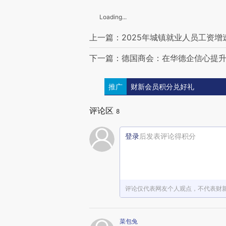
Loading...
上一篇：2025年城镇就业人员工资增
下一篇：德国商会：在华德企信心提升
推广
财新会员积分兑好礼
评论区
8
登录
后发表评论得积分
评论仅代表网友个人观点，不代表财
菜包兔