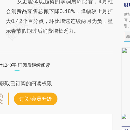
从更能体现趋势的季调后环比看，4月社
财
会消费品零售总额下降0.48%，降幅较上月扩
财
写
大0.42个百分点，环比增速连续两月为负，显
引
示春节假期过后消费增长乏力。
1240字 订阅后继续阅读
获取已订阅的阅读权限
员
订阅/会员升级
文