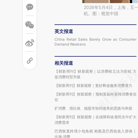
2026年5月4日，上海，
机。图：视觉中国
英文报道
China Retail Sales Barely Grow as Consumer
Demand Weakens
相关报道
【财新周刊】财新观察｜以消费税立法为契机 力
促消费转型升级
【财新周刊】财新观察｜更好释放服务消费潜力
【财新周刊】财新观察｜预制菜如何获得消费者信
任
扩消费、强社保、稳股市协同改革的思路与举措
【财新周刊】财新观察｜在保障和改善民生中扩大
消费需求
巴西恢复跨境小包免税 称惠及巴西低收入群体｜
出海·消费