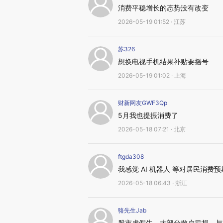
消费平稳增长的态势没有改变
2026-05-19 01:52 · 江苏
苏326
想换电视手机结果补贴要摇号
2026-05-19 01:02 · 上海
财新网友GWF3Qp
5月我也提振消费了
2026-05-18 07:21 · 北京
ftgda308
我感觉 AI 机器人 等对居民消费
2026-05-18 06:43 · 浙江
骆先生Jab
股市虚假牛，大部分散户亏损，与