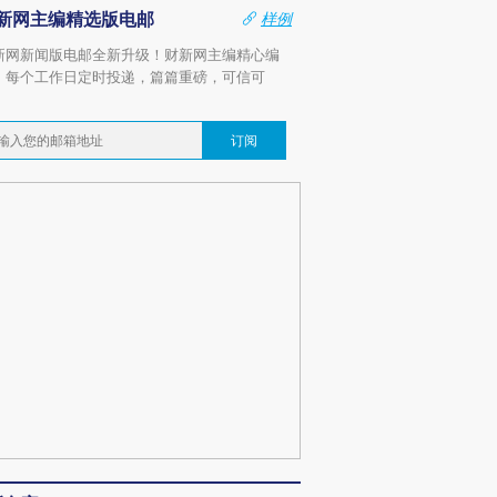
新网主编精选版电邮
样例
新网新闻版电邮全新升级！财新网主编精心编
，每个工作日定时投递，篇篇重磅，可信可
。
订阅