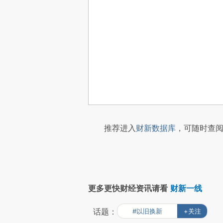
推荐进入
财新数据库
，可随时查阅
更多更快财经资讯请看
财新一线
话题：
#以旧换新
+关注