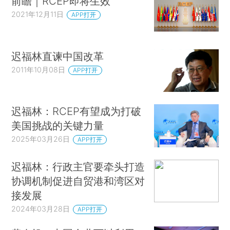
前瞻｜RCEP即将生效
2021年12月11日
APP打开
迟福林直谏中国改革
2011年10月08日
APP打开
迟福林：RCEP有望成为打破
美国挑战的关键力量
2025年03月26日
APP打开
迟福林：行政主官要牵头打造
协调机制促进自贸港和湾区对
接发展
2024年03月28日
APP打开