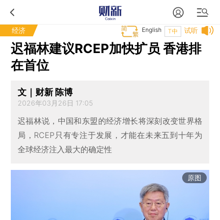
经济
English
试听
T中
迟福林建议RCEP加快扩员 香港排
在首位
文｜财新 陈博
2026年03月26日 17:05
迟福林说，中国和东盟的经济增长将深刻改变世界格
局，RCEP只有专注于发展，才能在未来五到十年为
全球经济注入最大的确定性
原图