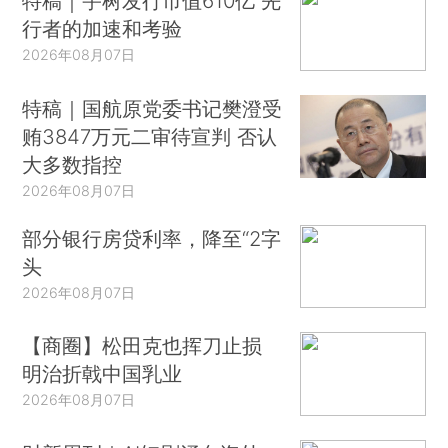
特稿｜宇树发行市值610亿 先
行者的加速和考验
2026年08月07日
特稿｜国航原党委书记樊澄受
贿3847万元二审待宣判 否认
大多数指控
2026年08月07日
部分银行房贷利率，降至“2字
头
2026年08月07日
【商圈】松田克也挥刀止损
明治折戟中国乳业
2026年08月07日