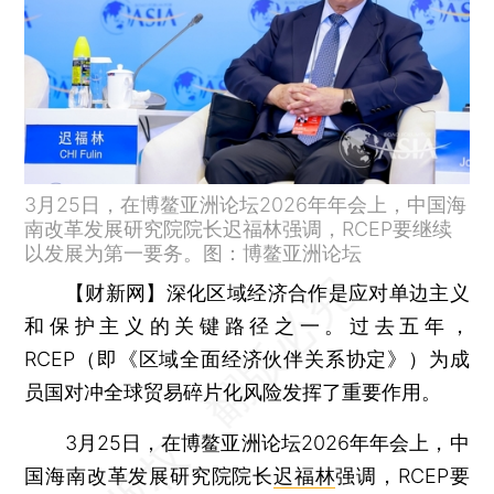
3月25日，在博鳌亚洲论坛2026年年会上，中国海
南改革发展研究院院长迟福林强调，RCEP要继续
以发展为第一要务。图：博鳌亚洲论坛
【财新网】
深化区域经济合作是应对单边主义
和保护主义的关键路径之一。过去五年，
RCEP（即《区域全面经济伙伴关系协定》）为成
员国对冲全球贸易碎片化风险发挥了重要作用。
3月25日，在博鳌亚洲论坛2026年年会上，中
国海南改革发展研究院院长
迟福林
强调，RCEP要