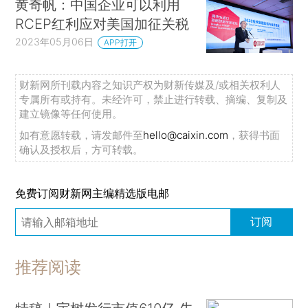
黄奇帆：中国企业可以利用
RCEP红利应对美国加征关税
2023年05月06日
APP打开
财新网所刊载内容之知识产权为财新传媒及/或相关权利人
专属所有或持有。未经许可，禁止进行转载、摘编、复制及
建立镜像等任何使用。
如有意愿转载，请发邮件至
hello@caixin.com
，获得书面
确认及授权后，方可转载。
免费订阅财新网主编精选版电邮
订阅
推荐阅读