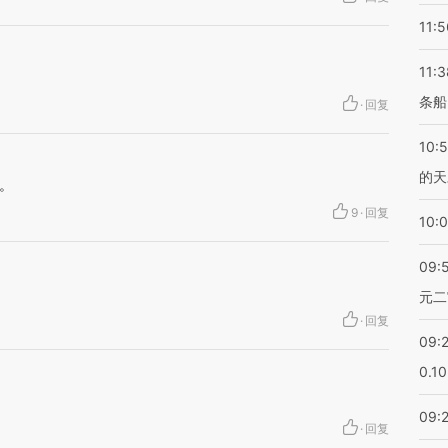
11:5
11:3
条船
·
回复
10:
的天
。
9
·
回复
10:
09:
元二
·
回复
09:
0.1
09:
·
回复