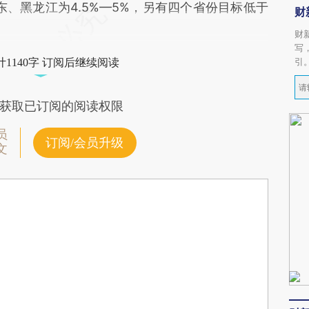
、黑龙江为4.5%—5%，另有四个省份目标低于
财
财
写
引
1140字 订阅后继续阅读
获取已订阅的阅读权限
员
订阅/会员升级
文