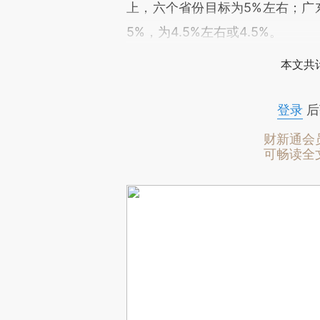
上，六个省份目标为5%左右；广东
5%，为4.5%左右或4.5%。
本文共计
登录
后
财新通会
可畅读全