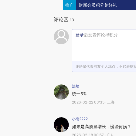
推广
财新会员积分兑好礼
评论区
13
登录
后发表评论得积分
评论仅代表网友个人观点，不代表财
法焰
统一5%
2026-02-22 03:35 · 上海
小南2222
如果是高质量增长，慢些何妨？
2026-02-18 00:57 · 广东