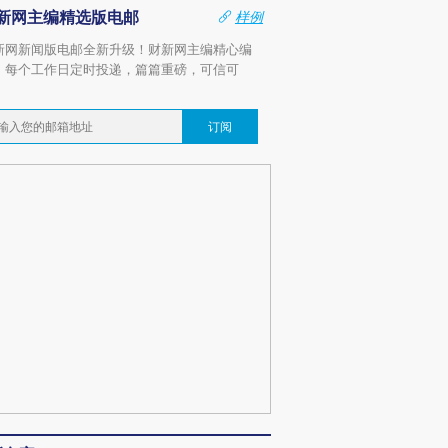
新网主编精选版电邮
样例
新网新闻版电邮全新升级！财新网主编精心编
，每个工作日定时投递，篇篇重磅，可信可
。
订阅