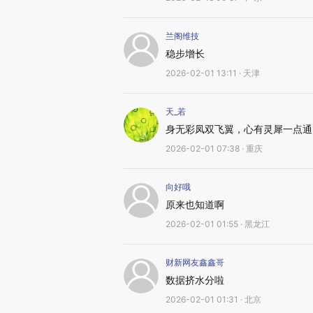
兰阁维技
稳步增长
2026-02-01 13:11 · 天津
天_若
身无彩凤双飞翼，心有灵犀一点通
2026-02-01 07:38 · 重庆
向好哦
原来也知道啊
2026-02-01 01:55 · 黑龙江
财新网友鑫鑫哥
数据挤水分啦
2026-02-01 01:31 · 北京