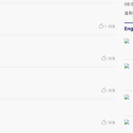
08:
速和
1
·
回复
Eng
·
回复
·
回复
·
回复