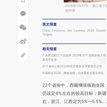
2026年1月15日，浙江
觉中国
英文报道
China Provinces Set Cautious 2026 Growth
Targets
相关报道
广东推进财力下沉改革 2025年57个县财政收入增
速高于全省
31个省份公布2025年经济增速 近半数高于上年
中国经济2026：增速放缓，但体量更大更全球化
22个省份中，西藏继续领跑全国，
仍设定6%左右的较高目标；新疆目
右，浙江、江西定为5%—5.5%