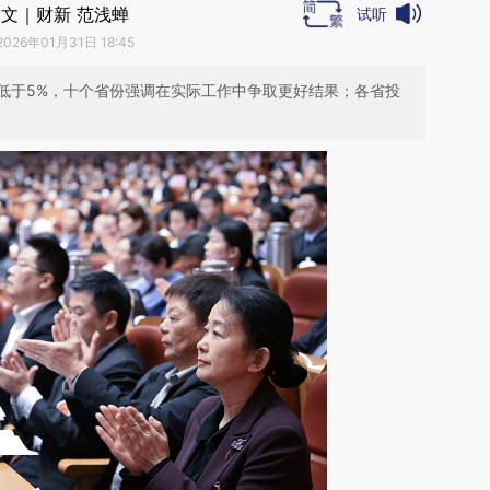
文｜财新 范浅蝉
试听
2026年01月31日 18:45
低于5%，十个省份强调在实际工作中争取更好结果；各省投