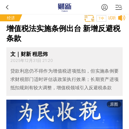
经济
试听
T中
增值税法实施条例出台 新增反避税
条款
文｜财新 程思炜
2025年12月31日 21:20
贷款利息仍不得作为增值税进项抵扣，但实施条例要
求财税部门适时评估该政策执行效果；长期资产进项
抵扣规则有较大调整，增值税领域引入反避税条款
原图