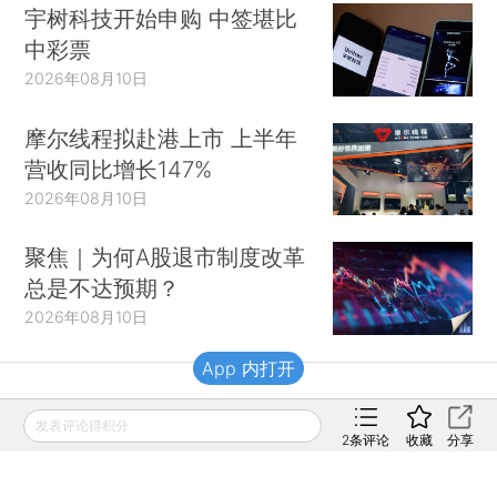
宇树科技开始申购 中签堪比
中彩票
2026年08月10日
摩尔线程拟赴港上市 上半年
营收同比增长147%
2026年08月10日
聚焦｜为何A股退市制度改革
总是不达预期？
2026年08月10日
App 内打开
财新移动
发表评论得积分
2
条评论
收藏
分享