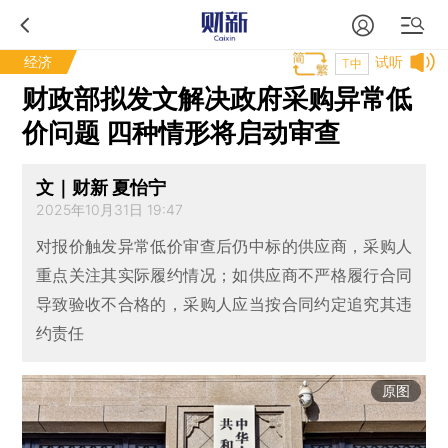
经济
试听
T中
财政部拟发文解决政府采购异常低
价问题 四种情形将启动审查
文｜财新 夏怡宁
2025年10月31日 19:47
对报价触发异常低价审查后仍中标的供应商，采购人
重点关注其实际履约情况；如供应商不严格履行合同
导致验收不合格的，采购人应当按合同约定追究其违
约责任
原图