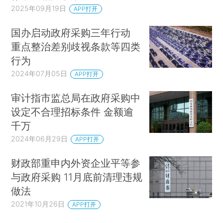
2025年09月19日
APP打开
国办启动政府采购三年行动
重点整治差别歧视条款等四类
行为
2024年07月05日
APP打开
审计指市监总局在政府采购中
设定不合理招标条件 金额逾
千万
2024年06月29日
APP打开
财政部重申内外资企业平等参
与政府采购 11月底前清理违规
做法
2021年10月26日
APP打开