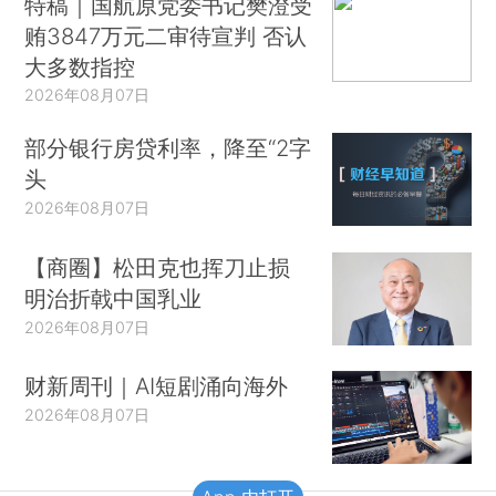
特稿｜国航原党委书记樊澄受
贿3847万元二审待宣判 否认
大多数指控
2026年08月07日
部分银行房贷利率，降至“2字
头
2026年08月07日
【商圈】松田克也挥刀止损
明治折戟中国乳业
2026年08月07日
财新周刊｜AI短剧涌向海外
2026年08月07日