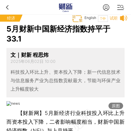
经济
English
试听
T中
5月财新中国新经济指数持平于
33.1
文｜财新 程思炜
2025年06月02日 10:00
科技投入环比上升、资本投入下降；新一代信息技术
与信息服务产业为总指数贡献最大，节能与环保产业
上升幅度较大
原图
【财新网】
5月新经济行业科技投入环比上升
而资本投入下降，二者影响幅度相当，财新中国新
经济指数（NEI）与上月持平。