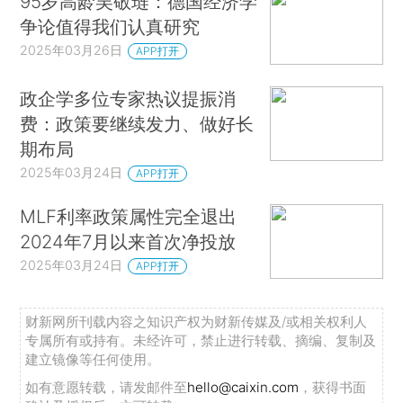
95岁高龄吴敬琏：德国经济学
争论值得我们认真研究
2025年03月26日
APP打开
政企学多位专家热议提振消
费：政策要继续发力、做好长
期布局
2025年03月24日
APP打开
MLF利率政策属性完全退出
2024年7月以来首次净投放
2025年03月24日
APP打开
财新网所刊载内容之知识产权为财新传媒及/或相关权利人
专属所有或持有。未经许可，禁止进行转载、摘编、复制及
建立镜像等任何使用。
如有意愿转载，请发邮件至
hello@caixin.com
，获得书面