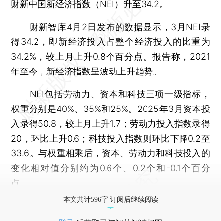
财新中国新经济指数（NEI）升至34.2。
财新智库4月2日发布的数据显示，3月NEI录
得34.2，即新经济投入占整个经济投入的比重为
34.2%，较上月上升0.8个百分点。报告称，2021
年至今，新经济指数呈波动上升趋势。
NEI包括劳动力、资本和科技三项一级指标，
权重分别是40%、35%和25%。2025年3月资本投
入录得50.8，较上月上升1.7；劳动力投入指数录得
20，环比上升0.6；科技投入指数则环比下降0.2至
33.6。与权重相乘后，资本、劳动力和科技投入的
变化相对值分别约为0.6个、0.2个和-0.1个百分
点。
本文共计596字 订阅后继续阅读