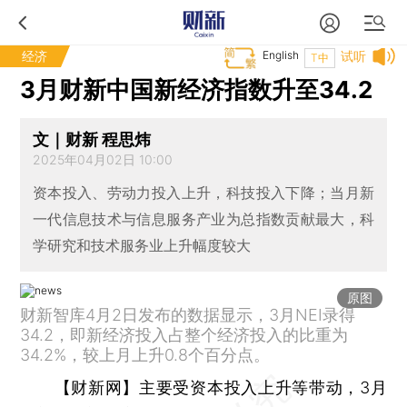
经济
English
试听
T中
3月财新中国新经济指数升至34.2
文｜财新 程思炜
2025年04月02日 10:00
资本投入、劳动力投入上升，科技投入下降；当月新
一代信息技术与信息服务产业为总指数贡献最大，科
学研究和技术服务业上升幅度较大
原图
财新智库4月2日发布的数据显示，3月NEI录得
34.2，即新经济投入占整个经济投入的比重为
34.2%，较上月上升0.8个百分点。
【财新网】
主要受资本投入上升等带动，3月