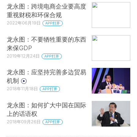
龙永图：跨境电商企业要高度
重视财税和环保合规
2022年06月19日
APP打开
龙永图：不要牺牲重要的东西
来保GDP
2019年12月24日
APP打开
龙永图：应坚持完善多边贸易
机制
2018年11月18日
APP打开
龙永图：如何扩大中国在国际
上的话语权
2018年09月26日
APP打开