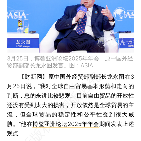
3月25日，博鳌亚洲论坛2025年年会，原中国外经
贸部副部长龙永图发言。图：ASIA
【财新网】
原中国外经贸部副部长龙永图在3
月25日说，“我对全球自由贸易基本形势和走向的
判断，总的来讲比较悲观。目前自由贸易的开放性
还没有受到太大的损害，开放依然是全球贸易的主
流，但全球贸易的稳定性和公平性受到很大威
胁。”他在
博鳌亚洲论坛2025年年会
期间发表上述
观点。