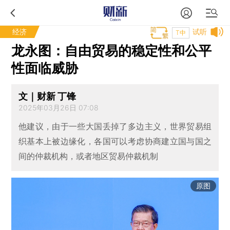
经济
试听
T中
龙永图：自由贸易的稳定性和公平
性面临威胁
文｜财新 丁锋
2025年03月26日 07:08
他建议，由于一些大国丢掉了多边主义，世界贸易组
织基本上被边缘化，各国可以考虑协商建立国与国之
间的仲裁机构，或者地区贸易仲裁机制
原图