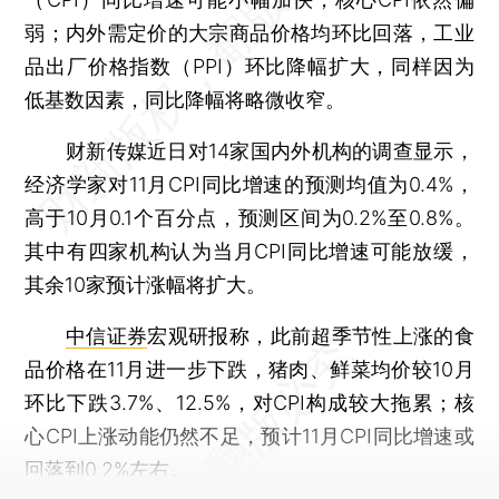
弱；内外需定价的大宗商品价格均环比回落，工业
品出厂价格指数（PPI）环比降幅扩大，同样因为
低基数因素，同比降幅将略微收窄。
财新传媒近日对14家国内外机构的调查显示，
经济学家对11月CPI同比增速的预测均值为0.4%，
高于10月0.1个百分点，预测区间为0.2%至0.8%。
其中有四家机构认为当月CPI同比增速可能放缓，
其余10家预计涨幅将扩大。
中信证券
宏观研报称，此前超季节性上涨的食
品价格在11月进一步下跌，猪肉、鲜菜均价较10月
环比下跌3.7%、12.5%，对CPI构成较大拖累；核
心CPI上涨动能仍然不足，预计11月CPI同比增速或
回落到0.2%左右。