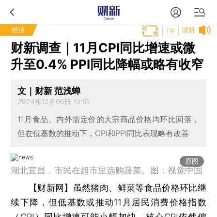
经济
试听
T中
财新调查｜11月CPI同比增速或微
升至0.4% PPI同比降幅或略有收窄
文｜财新 范浅蝉
2024年12月06日 19:51
11月食品、内外需定价的大宗商品价格均环比回落，
但在低基数的推动下，CPI和PPI同比表现略有改善
原图
湖北宜昌，市民在超市里选购蔬菜。图：视觉中国
【财新网】
虽然猪肉、鲜菜等食品价格环比继
续下降，但低基数或推动11月居民消费价格指数
（CPI）同比增速可能小幅加快，核心CPI依然偏