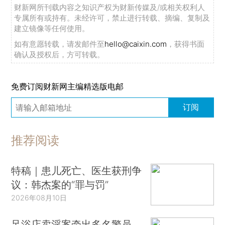
财新网所刊载内容之知识产权为财新传媒及/或相关权利人
专属所有或持有。未经许可，禁止进行转载、摘编、复制及
建立镜像等任何使用。
如有意愿转载，请发邮件至
hello@caixin.com
，获得书面
确认及授权后，方可转载。
免费订阅财新网主编精选版电邮
订阅
推荐阅读
特稿｜患儿死亡、医生获刑争
议：韩杰案的“罪与罚”
2026年08月10日
足浴店卖淫案牵出多名警员