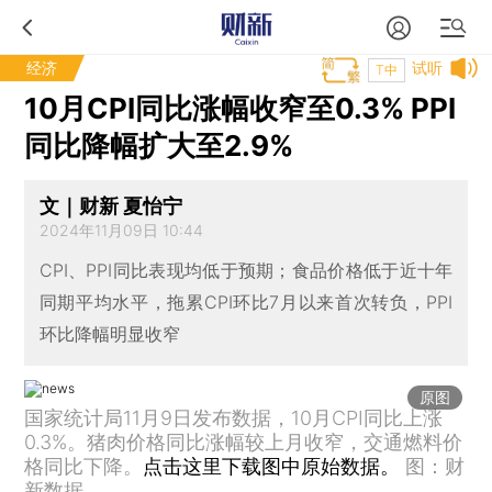
经济
试听
T中
10月CPI同比涨幅收窄至0.3% PPI
同比降幅扩大至2.9%
文｜财新 夏怡宁
2024年11月09日 10:44
CPI、PPI同比表现均低于预期；食品价格低于近十年
同期平均水平，拖累CPI环比7月以来首次转负，PPI
环比降幅明显收窄
原图
国家统计局11月9日发布数据，10月CPI同比上涨
0.3%。猪肉价格同比涨幅较上月收窄，交通燃料价
格同比下降。
点击这里下载图中原始数据。
图：财
新数据