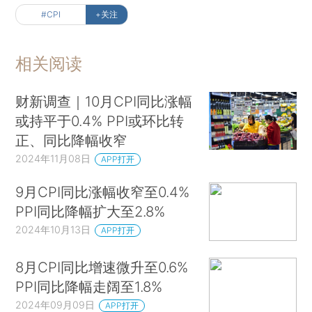
#CPI
+关注
相关阅读
财新调查｜10月CPI同比涨幅
或持平于0.4% PPI或环比转
正、同比降幅收窄
2024年11月08日
APP打开
9月CPI同比涨幅收窄至0.4%
PPI同比降幅扩大至2.8%
2024年10月13日
APP打开
8月CPI同比增速微升至0.6%
PPI同比降幅走阔至1.8%
2024年09月09日
APP打开