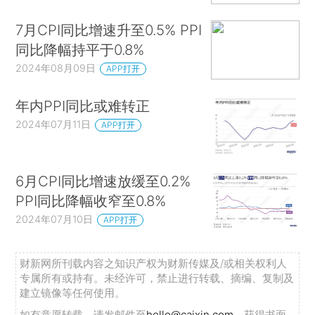
7月CPI同比增速升至0.5% PPI
同比降幅持平于0.8%
2024年08月09日
APP打开
年内PPI同比或难转正
2024年07月11日
APP打开
6月CPI同比增速放缓至0.2%
PPI同比降幅收窄至0.8%
2024年07月10日
APP打开
财新网所刊载内容之知识产权为财新传媒及/或相关权利人
专属所有或持有。未经许可，禁止进行转载、摘编、复制及
建立镜像等任何使用。
如有意愿转载，请发邮件至
hello@caixin.com
，获得书面