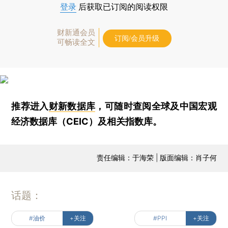
登录
后获取已订阅的阅读权限
财新通会员
订阅/会员升级
可畅读全文
推荐进入
财新数据库
，可随时查阅全球及中国宏观
经济数据库（CEIC）及相关指数库。
责任编辑：于海荣 | 版面编辑：肖子何
话题：
#油价
+关注
#PPI
+关注