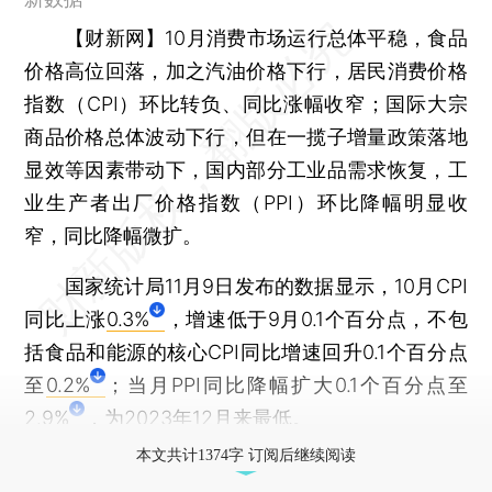
【财新网】
10月消费市场运行总体平稳，食品
价格高位回落，加之汽油价格下行，居民消费价格
指数（CPI）环比转负、同比涨幅收窄；国际大宗
商品价格总体波动下行，但在一揽子增量政策落地
显效等因素带动下，国内部分工业品需求恢复，工
业生产者出厂价格指数（PPI）环比降幅明显收
窄，同比降幅微扩。
国家统计局11月9日发布的数据显示，10月CPI
同比上涨
0.3%
，增速低于9月0.1个百分点，不包
括食品和能源的核心CPI同比增速回升0.1个百分点
至
0.2%
；当月PPI同比降幅扩大0.1个百分点至
2.9%
，为2023年12月来最低。
本文共计1374字 订阅后继续阅读