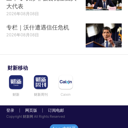
大代表
2026年08月08日
专栏｜沃什遭遇信任危机
2026年08月08日
财新移动
财新
财新周刊
Caixin
登录
网页版
订阅电邮
|
|
Copyright 财新网 All Rights Reserved