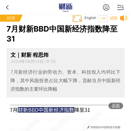
经济
English
试听
T中
7月财新BBD中国新经济指数降至
31
文｜财新 程思炜
2024年08月02日 10:00
7月新经济行业的劳动力、资本、科技投入均环比下
降，其中风险投资占比大幅下降，贡献当月中国新经
济指数的主要环比降幅
原图