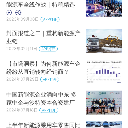
能源车全线作战｜特稿精选
2023年09月08日
APP打开
封面报道之二｜重构新能源产
业链
2023年02月11日
APP打开
【市场洞察】为何新能源车企
纷纷从直销转向经销商？
2024年07月29日
APP打开
中国新能源企业涌向中东 多
家中企与沙特资本合资建厂
2024年07月18日
APP打开
上半年新能源乘用车零售同比