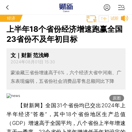
经济
试听
T中
上半年18个省份经济增速跑赢全国
23省份不及年初目标
文｜财新 范浅蝉
2024年08月01日 15:30
蒙渝藏三省份增速高于6%，六个经济大省中河南、广
东表现偏弱，五省份社会消费品零售总额同比下降
原图
【财新网】
全国31个省份均已交出2024年上
半年经济“答卷”，其中18个省份地区生产总值
（GDP）增速高于全国平均，八个省份上半年增速
高于一季度，23个省份上半年增速低于年初设定的