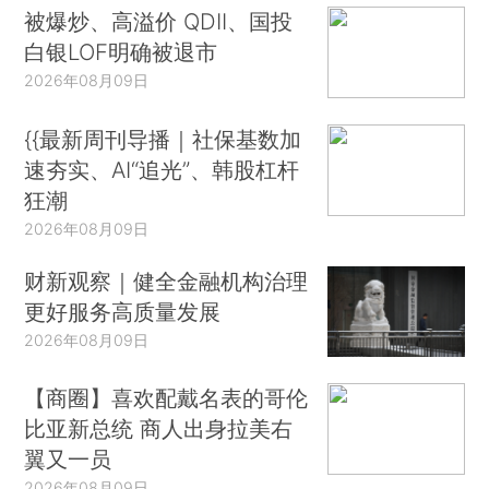
被爆炒、高溢价 QDII、国投
白银LOF明确被退市
2026年08月09日
{{最新周刊导播｜社保基数加
速夯实、AI“追光”、韩股杠杆
狂潮
2026年08月09日
财新观察｜健全金融机构治理
更好服务高质量发展
2026年08月09日
【商圈】喜欢配戴名表的哥伦
比亚新总统 商人出身拉美右
翼又一员
2026年08月09日