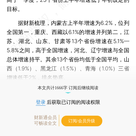
目标。
据财新梳理，内蒙古上半年增速为6.2%，位列
全国第一，重庆、西藏以6.1%的增速并列第二，江
苏、湖北、山东、甘肃等13个省份增速在5.1%—
5.8%之间，高于全国增速，河北、辽宁增速与全国
总体增速持平。其余13个省份均低于全国平均，山
西（1.9%）、黑龙江（1.5%）、青海（1.0%）三省
增速低于2%，排名垫底。
本文共计1666字 订阅后继续阅读
登录
后获取已订阅的阅读权限
财新通会员
订阅/会员升级
可畅读全文