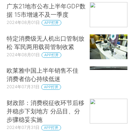
广东21地市公布上半年GDP数
据 15市增速不及一季度
2024年08月01日
APP打开
特定消费级无人机出口管制放
松 军民两用载荷管制收紧
2024年08月01日
APP打开
欧莱雅中国上半年销售不佳
消费者信心持续低迷
2024年07月31日
APP打开
财政部：消费税征收环节后移
并稳步下划地方 分品目、分
步骤稳妥实施
2024年07月31日
APP打开