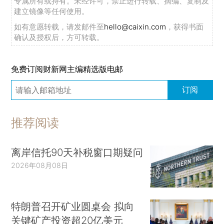
专属所有或持有。未经许可，禁止进行转载、摘编、复制及
建立镜像等任何使用。
如有意愿转载，请发邮件至
hello@caixin.com
，获得书面
确认及授权后，方可转载。
免费订阅财新网主编精选版电邮
订阅
推荐阅读
离岸信托90天补税窗口期疑问
2026年08月08日
特朗普召开矿业圆桌会 拟向
关键矿产投资超20亿美元