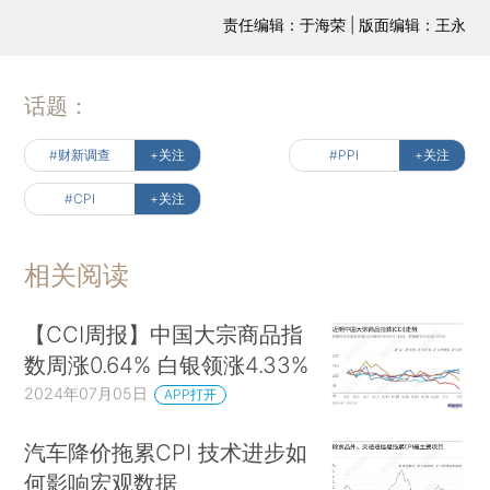
责任编辑：于海荣 | 版面编辑：王永
话题：
#财新调查
+关注
#PPI
+关注
#CPI
+关注
相关阅读
【CCI周报】中国大宗商品指
数周涨0.64% 白银领涨4.33%
2024年07月05日
APP打开
汽车降价拖累CPI 技术进步如
何影响宏观数据