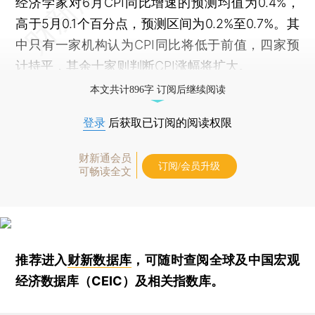
经济学家对6月CPI同比增速的预测均值为0.4%，
高于5月0.1个百分点，预测区间为0.2%至0.7%。其
中只有一家机构认为CPI同比将低于前值，四家预
计持平，其余十家则判断CPI涨幅将扩大。
本文共计896字 订阅后继续阅读
登录
后获取已订阅的阅读权限
财新通会员
订阅/会员升级
可畅读全文
推荐进入
财新数据库
，可随时查阅全球及中国宏观
经济数据库（CEIC）及相关指数库。