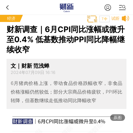
经济
试听
T中
财新调查｜6月CPI同比涨幅或微升
至0.4% 低基数推动PPI同比降幅继
续收窄
文｜财新 范浅蝉
2024年07月09日 16:16
6月猪肉价格上涨，带动食品价格跌幅收窄，非食品
价格涨幅仍然较低；部分大宗商品价格疲软，PPI环比
转降，但基数继续走低推动同比降幅收窄
原图